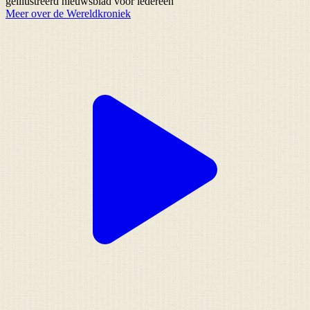
geïllustreerd nieuwsblad voor iedereen
Meer over de Wereldkroniek