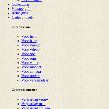
Collectibles
Vintage gifts
Retro gifts
Cadeau Ideeën
Cadeau voor...
Voor hem
Voor haar
Voor vriend
Voor vriendin
Voor opa
Voor oma
Voor vader
Voor moeder
Voor collega
Voor ouders
Voor verzamelaar
Cadeau momenten
Verjaardag vrouw
Verjaardag man
Verjaardag collega