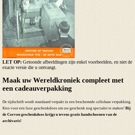
LET OP:
Getoonde afbeeldingen zijn enkel voorbeelden, en niet de
exacte versie die u ontvangt.
Maak uw Wereldkroniek compleet met
een cadeauverpakking
De tijdschrift wordt standaard verpakt in een beschermde cellofaan verpakking.
Kies voor een luxe geschenkdoos om uw geschenk nog specialer te maken!
Bij
de Corvon geschenkdoos krijgt u tevens
gratis handschoenen
van de
archivaris!