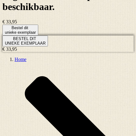
beschikbaar.
€ 33,95
Bestel dit
unieke exemplaar
BESTEL DIT
UNIEKE EXEMPLAAR
€ 33,95
Home