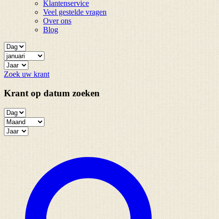
Klantenservice
Veel gestelde vragen
Over ons
Blog
Zoek uw krant
Krant op datum zoeken