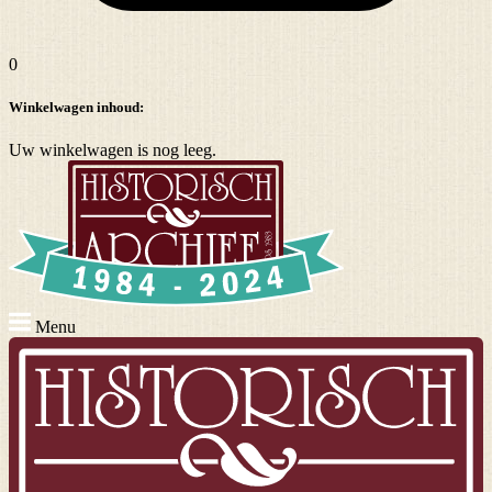
0
Winkelwagen inhoud:
Uw winkelwagen is nog leeg.
Menu