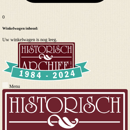
0
Winkelwagen inhoud:
Uw winkelwagen is nog leeg.
Menu