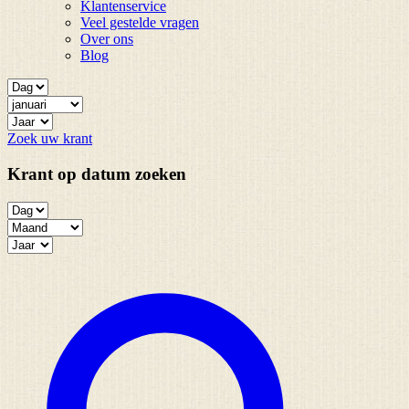
Klantenservice
Veel gestelde vragen
Over ons
Blog
Zoek uw krant
Krant op datum zoeken