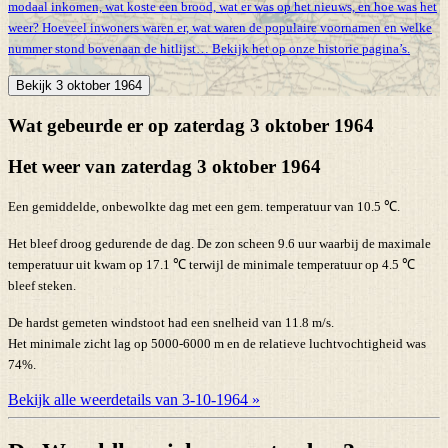
modaal inkomen, wat koste een brood, wat er was op het nieuws, en hoe was het
weer? Hoeveel inwoners waren er, wat waren de populaire voornamen en welke
nummer stond bovenaan de hitlijst… Bekijk het op onze historie pagina’s.
Bekijk 3 oktober 1964
Wat gebeurde er op zaterdag 3 oktober 1964
Het weer van zaterdag 3 oktober 1964
Een gemiddelde, onbewolkte dag met een gem. temperatuur van 10.5 ℃.
Het bleef droog gedurende de dag. De zon scheen 9.6 uur waarbij de maximale
temperatuur uit kwam op 17.1 ℃ terwijl de minimale temperatuur op 4.5 ℃
bleef steken.
De hardst gemeten windstoot had een snelheid van 11.8 m/s.
Het minimale zicht lag op 5000-6000 m en de relatieve luchtvochtigheid was
74%.
Bekijk alle weerdetails van 3-10-1964 »