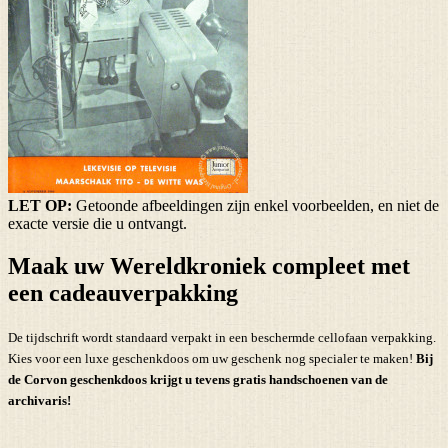
LET OP:
Getoonde afbeeldingen zijn enkel voorbeelden, en niet de
exacte versie die u ontvangt.
Maak uw Wereldkroniek compleet met
een cadeauverpakking
De tijdschrift wordt standaard verpakt in een beschermde cellofaan verpakking.
Kies voor een luxe geschenkdoos om uw geschenk nog specialer te maken!
Bij
de Corvon geschenkdoos krijgt u tevens
gratis handschoenen
van de
archivaris!