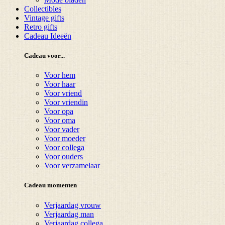
Collectibles
Vintage gifts
Retro gifts
Cadeau Ideeën
Cadeau voor...
Voor hem
Voor haar
Voor vriend
Voor vriendin
Voor opa
Voor oma
Voor vader
Voor moeder
Voor collega
Voor ouders
Voor verzamelaar
Cadeau momenten
Verjaardag vrouw
Verjaardag man
Verjaardag collega