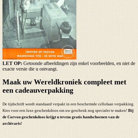
LET OP:
Getoonde afbeeldingen zijn enkel voorbeelden, en niet de
exacte versie die u ontvangt.
Maak uw Wereldkroniek compleet met
een cadeauverpakking
De tijdschrift wordt standaard verpakt in een beschermde cellofaan verpakking.
Kies voor een luxe geschenkdoos om uw geschenk nog specialer te maken!
Bij
de Corvon geschenkdoos krijgt u tevens
gratis handschoenen
van de
archivaris!