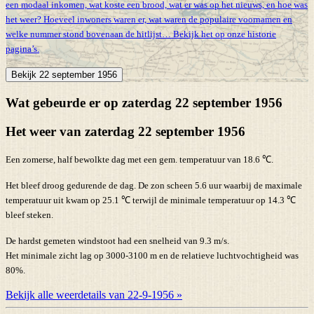
een modaal inkomen, wat koste een brood, wat er was op het nieuws, en hoe was
het weer? Hoeveel inwoners waren er, wat waren de populaire voornamen en
welke nummer stond bovenaan de hitlijst… Bekijk het op onze historie
pagina’s.
Bekijk 22 september 1956
Wat gebeurde er op zaterdag 22 september 1956
Het weer van zaterdag 22 september 1956
Een zomerse, half bewolkte dag met een gem. temperatuur van 18.6 ℃.
Het bleef droog gedurende de dag. De zon scheen 5.6 uur waarbij de maximale
temperatuur uit kwam op 25.1 ℃ terwijl de minimale temperatuur op 14.3 ℃
bleef steken.
De hardst gemeten windstoot had een snelheid van 9.3 m/s.
Het minimale zicht lag op 3000-3100 m en de relatieve luchtvochtigheid was
80%.
Bekijk alle weerdetails van 22-9-1956 »