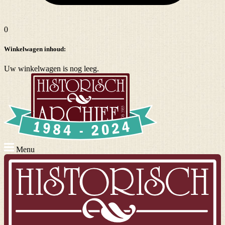
0
Winkelwagen inhoud:
Uw winkelwagen is nog leeg.
Menu