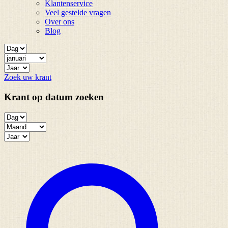
Klantenservice
Veel gestelde vragen
Over ons
Blog
Zoek uw krant
Krant op datum zoeken