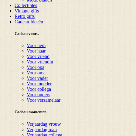
Collectibles
Vintage gifts
Retro gifts
Cadeau Ideeën
Cadeau voor...
Voor hem
Voor haar
Voor vriend
Voor vriendin
Voor opa
Voor oma
Voor vader
Voor moeder
Voor collega
Voor ouders
Voor verzamelaar
Cadeau momenten
Verjaardag vrouw
Verjaardag man
Verjaardag collega