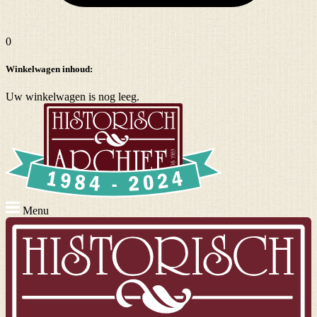
0
Winkelwagen inhoud:
Uw winkelwagen is nog leeg.
Menu