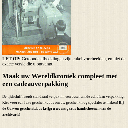
LET OP:
Getoonde afbeeldingen zijn enkel voorbeelden, en niet de
exacte versie die u ontvangt.
Maak uw Wereldkroniek compleet met
een cadeauverpakking
De tijdschrift wordt standaard verpakt in een beschermde cellofaan verpakking.
Kies voor een luxe geschenkdoos om uw geschenk nog specialer te maken!
Bij
de Corvon geschenkdoos krijgt u tevens
gratis handschoenen
van de
archivaris!