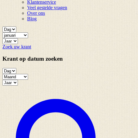
Klantenservice
Veel gestelde vragen
Over ons
Blog
Zoek uw krant
Krant op datum zoeken