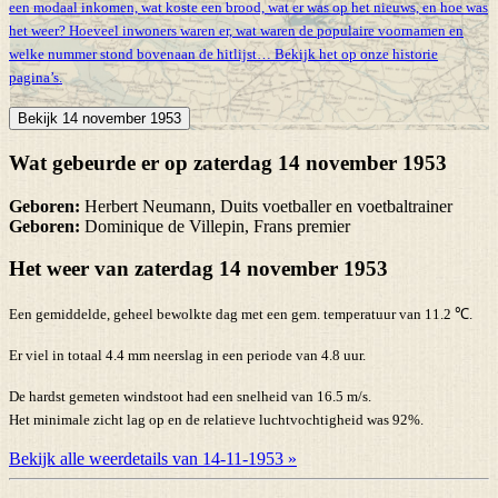
een modaal inkomen, wat koste een brood, wat er was op het nieuws, en hoe was
het weer? Hoeveel inwoners waren er, wat waren de populaire voornamen en
welke nummer stond bovenaan de hitlijst… Bekijk het op onze historie
pagina’s.
Bekijk 14 november 1953
Wat gebeurde er op zaterdag 14 november 1953
Geboren:
Herbert Neumann, Duits voetballer en voetbaltrainer
Geboren:
Dominique de Villepin, Frans premier
Het weer van zaterdag 14 november 1953
Een gemiddelde, geheel bewolkte dag met een gem. temperatuur van 11.2 ℃.
Er viel in totaal 4.4 mm neerslag in een periode van 4.8 uur.
De hardst gemeten windstoot had een snelheid van 16.5 m/s.
Het minimale zicht lag op en de relatieve luchtvochtigheid was 92%.
Bekijk alle weerdetails van 14-11-1953 »