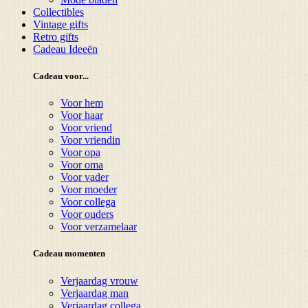
Collectibles
Vintage gifts
Retro gifts
Cadeau Ideeën
Cadeau voor...
Voor hem
Voor haar
Voor vriend
Voor vriendin
Voor opa
Voor oma
Voor vader
Voor moeder
Voor collega
Voor ouders
Voor verzamelaar
Cadeau momenten
Verjaardag vrouw
Verjaardag man
Verjaardag collega