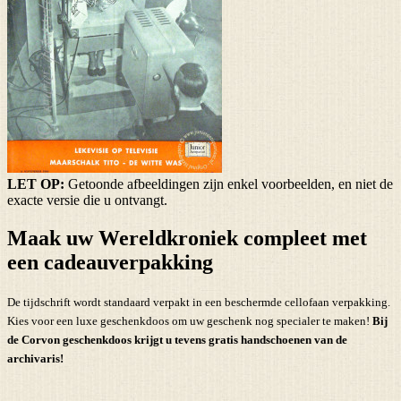
LET OP:
Getoonde afbeeldingen zijn enkel voorbeelden, en niet de
exacte versie die u ontvangt.
Maak uw Wereldkroniek compleet met
een cadeauverpakking
De tijdschrift wordt standaard verpakt in een beschermde cellofaan verpakking.
Kies voor een luxe geschenkdoos om uw geschenk nog specialer te maken!
Bij
de Corvon geschenkdoos krijgt u tevens
gratis handschoenen
van de
archivaris!