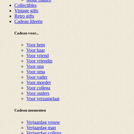
Collectibles
Vintage gifts
Retro gifts
Cadeau Ideeën
Cadeau voor...
Voor hem
Voor haar
Voor vriend
Voor vriendin
Voor opa
Voor oma
Voor vader
Voor moeder
Voor collega
Voor ouders
Voor verzamelaar
Cadeau momenten
Verjaardag vrouw
Verjaardag man
Verjaardag collega