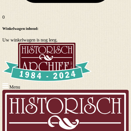
0
Winkelwagen inhoud:
Uw winkelwagen is nog leeg.
Menu