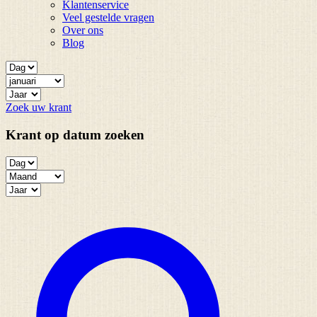
Klantenservice
Veel gestelde vragen
Over ons
Blog
Zoek uw krant
Krant op datum zoeken