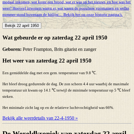
modaal inkomen, wat koste een brood, wat er was op het nieuws, en hoe was het
weer? Hoeveel inwoners waren er, wat waren de populaire voornamen en welke
nummer stond bovenaan de hitlijst… Bekijk het op onze historie pagina’s.
Bekijk 22 april 1950
Wat gebeurde er op zaterdag 22 april 1950
Geboren:
Peter Frampton, Brits gitarist en zanger
Het weer van zaterdag 22 april 1950
Een gemiddelde dag met een gem. temperatuur van 9.8 ℃.
Het bleef droog gedurende de dag. De zon scheen 4.4 uur waarbij de maximale
temperatuur uit kwam op 14.1 ℃ terwijl de minimale temperatuur op 5 ℃ bleef
steken.
Het minimale zicht lag op en de relatieve luchtvochtigheid was 66%.
Bekijk alle weerdetails van 22-4-1950 »
De Wereldkroniek van zaterdag 22 april