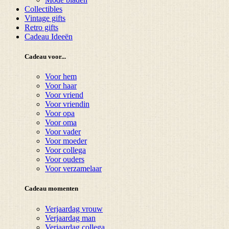
Collectibles
Vintage gifts
Retro gifts
Cadeau Ideeën
Cadeau voor...
Voor hem
Voor haar
Voor vriend
Voor vriendin
Voor opa
Voor oma
Voor vader
Voor moeder
Voor collega
Voor ouders
Voor verzamelaar
Cadeau momenten
Verjaardag vrouw
Verjaardag man
Verjaardag collega