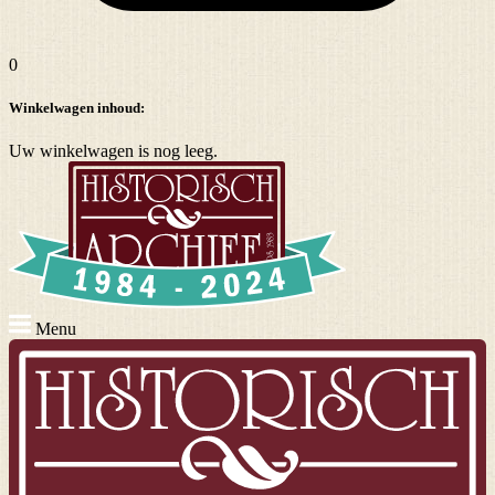
0
Winkelwagen inhoud:
Uw winkelwagen is nog leeg.
Menu