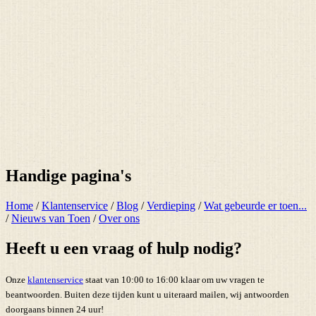
Handige pagina's
Home
/
Klantenservice
/
Blog
/
Verdieping
/
Wat gebeurde er toen...
/
Nieuws van Toen
/
Over ons
Heeft u een vraag of hulp nodig?
Onze
klantenservice
staat van 10:00 to 16:00 klaar om uw vragen te
beantwoorden. Buiten deze tijden kunt u uiteraard mailen, wij antwoorden
doorgaans binnen 24 uur!