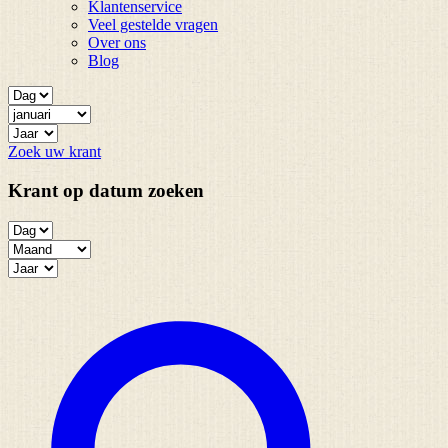
Klantenservice
Veel gestelde vragen
Over ons
Blog
Zoek uw krant
Krant op datum zoeken