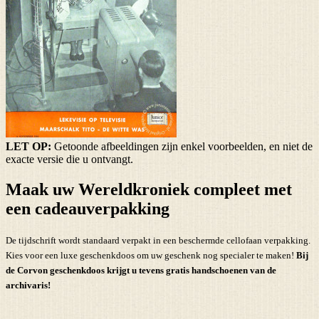
LET OP:
Getoonde afbeeldingen zijn enkel voorbeelden, en niet de
exacte versie die u ontvangt.
Maak uw Wereldkroniek compleet met
een cadeauverpakking
De tijdschrift wordt standaard verpakt in een beschermde cellofaan verpakking.
Kies voor een luxe geschenkdoos om uw geschenk nog specialer te maken!
Bij
de Corvon geschenkdoos krijgt u tevens
gratis handschoenen
van de
archivaris!