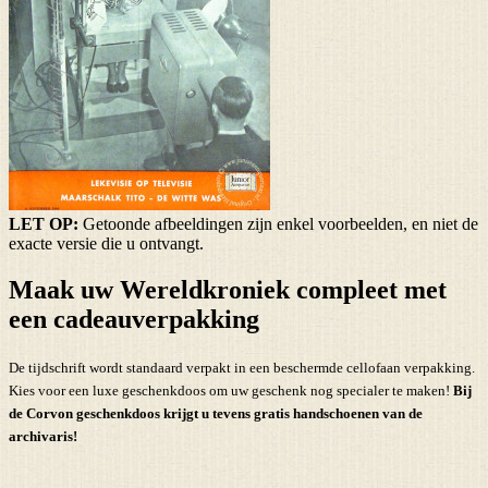
LET OP:
Getoonde afbeeldingen zijn enkel voorbeelden, en niet de
exacte versie die u ontvangt.
Maak uw Wereldkroniek compleet met
een cadeauverpakking
De tijdschrift wordt standaard verpakt in een beschermde cellofaan verpakking.
Kies voor een luxe geschenkdoos om uw geschenk nog specialer te maken!
Bij
de Corvon geschenkdoos krijgt u tevens
gratis handschoenen
van de
archivaris!