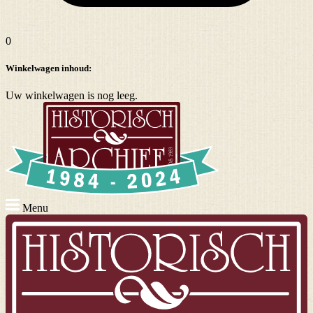
0
Winkelwagen inhoud:
Uw winkelwagen is nog leeg.
Menu