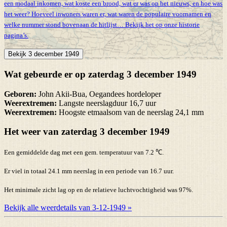
een modaal inkomen, wat koste een brood, wat er was op het nieuws, en hoe was
het weer? Hoeveel inwoners waren er, wat waren de populaire voornamen en
welke nummer stond bovenaan de hitlijst… Bekijk het op onze historie
pagina’s.
Bekijk 3 december 1949
Wat gebeurde er op zaterdag 3 december 1949
Geboren:
John Akii-Bua, Oegandees hordeloper
Weerextremen:
Langste neerslagduur 16,7 uur
Weerextremen:
Hoogste etmaalsom van de neerslag 24,1 mm
Het weer van zaterdag 3 december 1949
Een gemiddelde dag met een gem. temperatuur van 7.2 ℃.
Er viel in totaal 24.1 mm neerslag in een periode van 16.7 uur.
Het minimale zicht lag op en de relatieve luchtvochtigheid was 97%.
Bekijk alle weerdetails van 3-12-1949 »