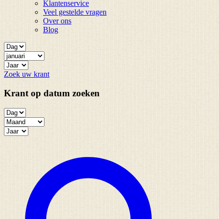
Klantenservice
Veel gestelde vragen
Over ons
Blog
Zoek uw krant
Krant op datum zoeken