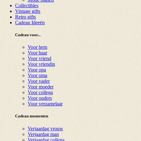
Collectibles
Vintage gifts
Retro gifts
Cadeau Ideeën
Cadeau voor...
Voor hem
Voor haar
Voor vriend
Voor vriendin
Voor opa
Voor oma
Voor vader
Voor moeder
Voor collega
Voor ouders
Voor verzamelaar
Cadeau momenten
Verjaardag vrouw
Verjaardag man
Verjaardag collega