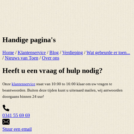
Handige pagina's
Home
/
Klantenservice
/
Blog
/
Verdieping
/
Wat gebeurde er toen...
/
Nieuws van Toen
/
Over ons
Heeft u een vraag of hulp nodig?
Onze
klantenservice
staat van 10:00 to 16:00 klaar om uw vragen te
beantwoorden. Buiten deze tijden kunt u uiteraard mailen, wij antwoorden
doorgaans binnen 24 uur!
0341 55 69 69
Stuur een email