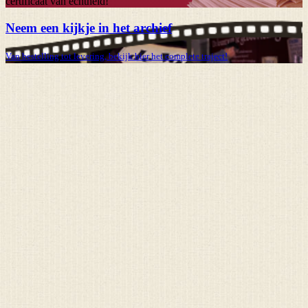
certificaat van echtheid!
Neem een kijkje in het archief
Van bestelling tot levering, bekijk hier het complete traject!