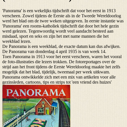
'Panorama' is een wekelijks tijdschrift dat voor het eerst in 1913
verscheen. Zowel tijdens de Eerste als in de Tweede Wereldoorlog
werd het blad om de twee weken uitgegeven. In eerste instantie was
'Panorama' een rooms-katholiek tijdschrift dat door het hele gezin
werd gelezen. Tegenwoordig wordt veel aandacht besteed aan
misdaad, sport en seks en zijn het met name mannen die het
weekblad lezen.
De Panorama is een weekblad, de exacte datum kan dus afwijken.
De Panorama van donderdag 4 april 1935 is van week 14.
Toen Panorama in 1913 voor het eerst verscheen, waren het vooral
de foto-illustraties die lezers trokken. De fotoreportages over de
strijd aan het front tijdens de Eerste Wereldoorlog maakte het zelfs
mogelijk dat het blad, tijdelijk, tweemaal per week uitkwam.
Panorama ontwikkelde zich met een mix van artikelen voor alle
gezinsleden, cartoons, tips en strips tot 'een vriend des huizes'