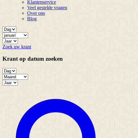
Klantenservice
Veel gestelde vragen
Over ons
Blog
Zoek uw krant
Krant op datum zoeken