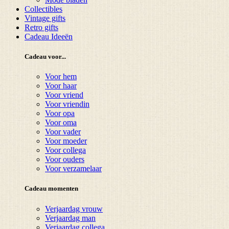
Collectibles
Vintage gifts
Retro gifts
Cadeau Ideeën
Cadeau voor...
Voor hem
Voor haar
Voor vriend
Voor vriendin
Voor opa
Voor oma
Voor vader
Voor moeder
Voor collega
Voor ouders
Voor verzamelaar
Cadeau momenten
Verjaardag vrouw
Verjaardag man
Verjaardag collega