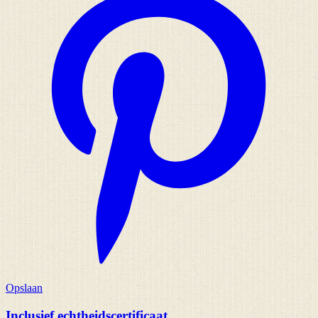
Opslaan
Inclusief echtheidscertificaat