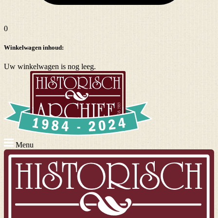
0
Winkelwagen inhoud:
Uw winkelwagen is nog leeg.
Menu