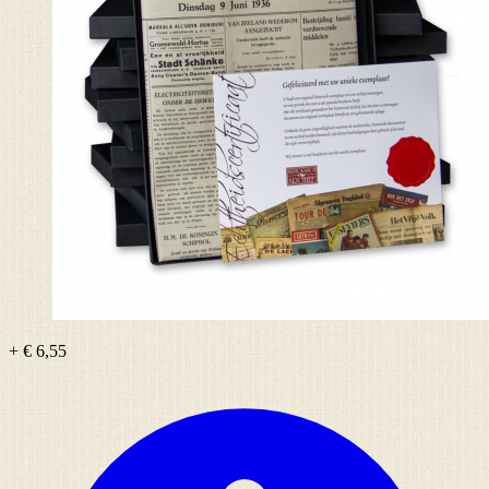
+ € 6,55