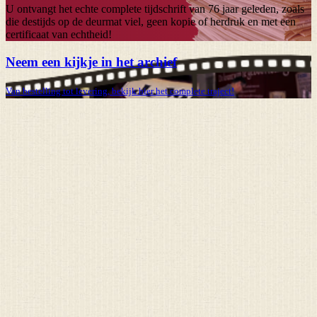
U ontvangt het echte complete tijdschrift van
76 jaar
geleden, zoals
die destijds op de deurmat viel, geen kopie of herdruk en met een
certificaat van echtheid!
Neem een kijkje in het archief
Van bestelling tot levering, bekijk hier het complete traject!