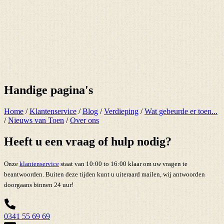
Handige pagina's
Home
/
Klantenservice
/
Blog
/
Verdieping
/
Wat gebeurde er toen...
/
Nieuws van Toen
/
Over ons
Heeft u een vraag of hulp nodig?
Onze
klantenservice
staat van 10:00 to 16:00 klaar om uw vragen te
beantwoorden. Buiten deze tijden kunt u uiteraard mailen, wij antwoorden
doorgaans binnen 24 uur!
0341 55 69 69