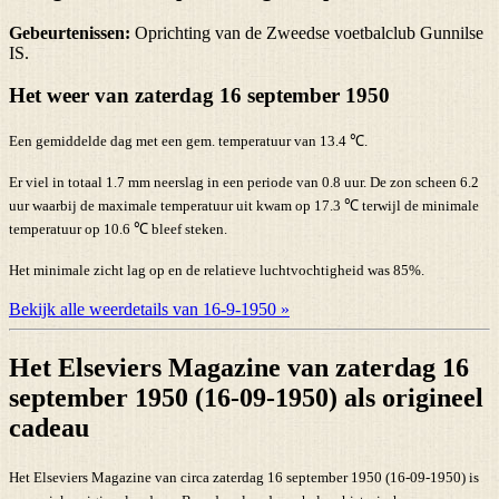
Gebeurtenissen:
Oprichting van de Zweedse voetbalclub Gunnilse
IS.
Het weer van zaterdag 16 september 1950
Een gemiddelde dag met een gem. temperatuur van 13.4 ℃.
Er viel in totaal 1.7 mm neerslag in een periode van 0.8 uur. De zon scheen 6.2
uur waarbij de maximale temperatuur uit kwam op 17.3 ℃ terwijl de minimale
temperatuur op 10.6 ℃ bleef steken.
Het minimale zicht lag op en de relatieve luchtvochtigheid was 85%.
Bekijk alle weerdetails van 16-9-1950 »
Het Elseviers Magazine van zaterdag 16
september 1950 (16-09-1950) als origineel
cadeau
Het Elseviers Magazine van circa zaterdag 16 september 1950 (16-09-1950) is