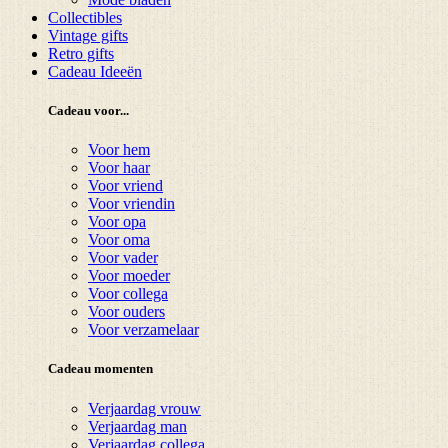
Collectibles
Vintage gifts
Retro gifts
Cadeau Ideeën
Cadeau voor...
Voor hem
Voor haar
Voor vriend
Voor vriendin
Voor opa
Voor oma
Voor vader
Voor moeder
Voor collega
Voor ouders
Voor verzamelaar
Cadeau momenten
Verjaardag vrouw
Verjaardag man
Verjaardag collega