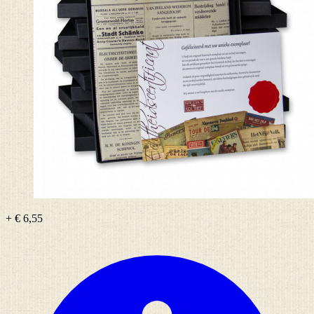
+ € 6,55