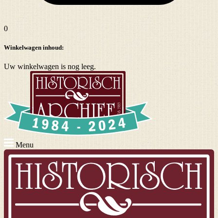
0
Winkelwagen inhoud:
Uw winkelwagen is nog leeg.
Menu