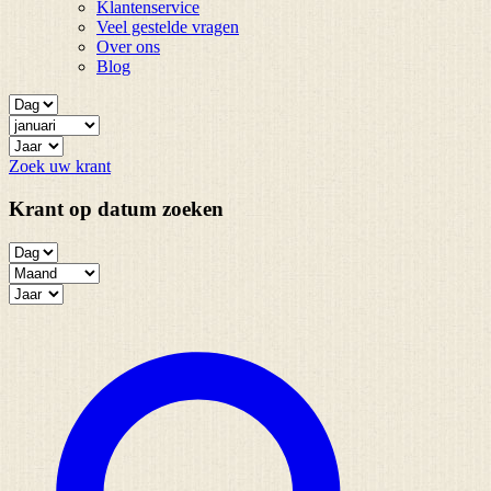
Klantenservice
Veel gestelde vragen
Over ons
Blog
Zoek uw krant
Krant op datum zoeken