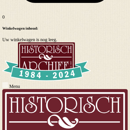
0
Winkelwagen inhoud:
Uw winkelwagen is nog leeg.
Menu