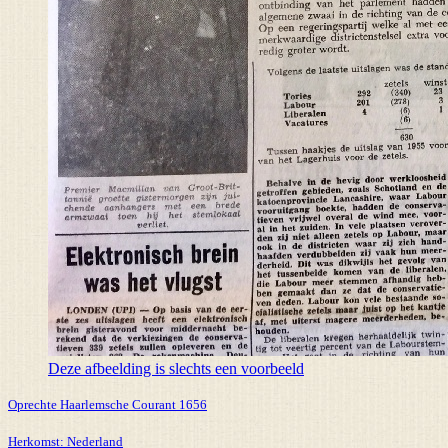
Deze afbeelding is slechts een voorbeeld
Oprechte Haarlemsche Courant 1656
Herkomst:
Nederland