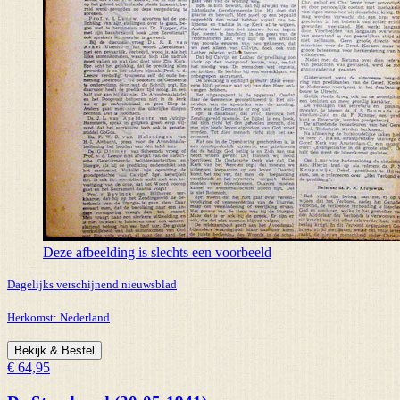
Deze afbeelding is slechts een voorbeeld
Dagelijks verschijnend nieuwsblad
Herkomst:
Nederland
Bekijk & Bestel
€ 64,95