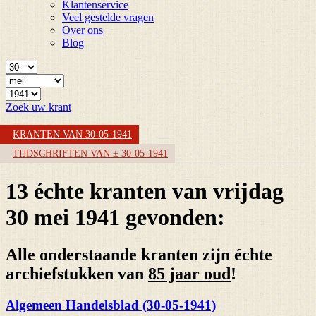
Klantenservice
Veel gestelde vragen
Over ons
Blog
Zoek uw krant
KRANTEN VAN 30-05-1941
TIJDSCHRIFTEN VAN ± 30-05-1941
13 échte kranten van vrijdag
30 mei 1941 gevonden:
Alle onderstaande kranten zijn échte
archiefstukken van
85 jaar oud
!
Algemeen Handelsblad (30-05-1941)