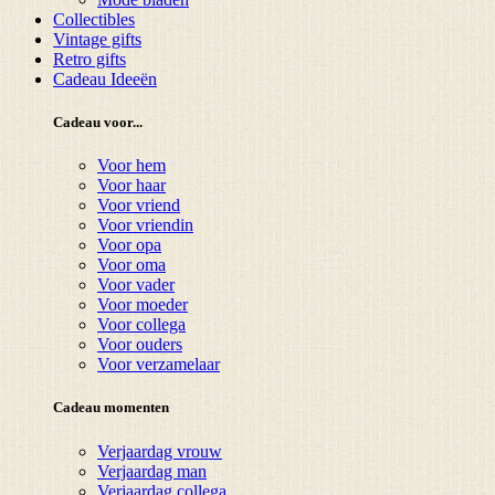
Collectibles
Vintage gifts
Retro gifts
Cadeau Ideeën
Cadeau voor...
Voor hem
Voor haar
Voor vriend
Voor vriendin
Voor opa
Voor oma
Voor vader
Voor moeder
Voor collega
Voor ouders
Voor verzamelaar
Cadeau momenten
Verjaardag vrouw
Verjaardag man
Verjaardag collega