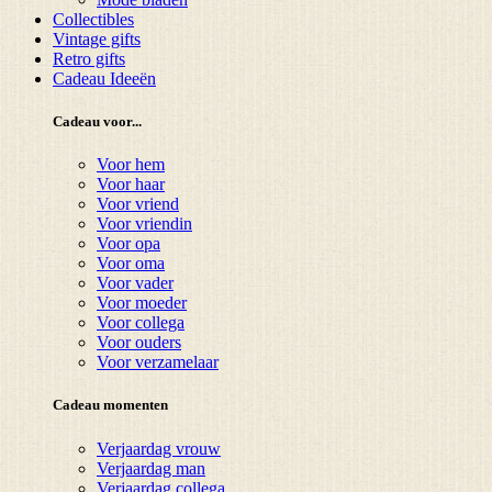
Collectibles
Vintage gifts
Retro gifts
Cadeau Ideeën
Cadeau voor...
Voor hem
Voor haar
Voor vriend
Voor vriendin
Voor opa
Voor oma
Voor vader
Voor moeder
Voor collega
Voor ouders
Voor verzamelaar
Cadeau momenten
Verjaardag vrouw
Verjaardag man
Verjaardag collega