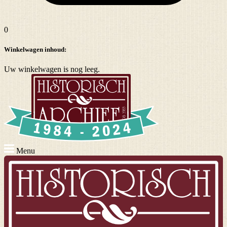
0
Winkelwagen inhoud:
Uw winkelwagen is nog leeg.
Menu