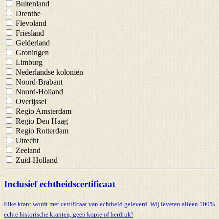
Buitenland
Drenthe
Flevoland
Friesland
Gelderland
Groningen
Limburg
Nederlandse koloniën
Noord-Brabant
Noord-Holland
Overijssel
Regio Amsterdam
Regio Den Haag
Regio Rotterdam
Utrecht
Zeeland
Zuid-Holland
Inclusief echtheidscertificaat
Elke krant wordt met certificaat van echtheid geleverd. Wij leveren alleen 100%
echte historische kranten,
geen kopie of herdruk!