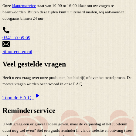
Onze
klantenservice
staat van 10:00 to 16:00 klaar om uw vragen te
beantwoorden. Buiten deze tijden kunt u uiteraard mailen, wij antwoorden
doorgaans binnen 24 uur!
0341 55 69 69
Stuur een email
Veel gestelde vragen
Heeft u een vraag over onze producten, het bedrijf, of over het bestelproces. De
meeste vragen worden beantwoord in onze F.A.Q.
Toon de F.A.Q.
Reminderservice
U wilt graag een origineel cadeau geven, maar de verjaardag of het jubileum
duurt nog wel even? Stel een gratis reminder in via de website en ontvang twee