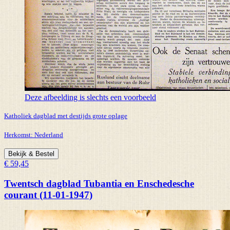
Deze afbeelding is slechts een voorbeeld
Katholiek dagblad met destijds grote oplage
Herkomst:
Nederland
Bekijk & Bestel
€ 59,45
Twentsch dagblad Tubantia en Enschedesche
courant (11-01-1947)