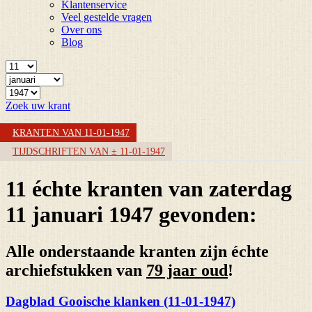
Klantenservice
Veel gestelde vragen
Over ons
Blog
Zoek uw krant
KRANTEN VAN 11-01-1947
TIJDSCHRIFTEN VAN ± 11-01-1947
11 échte kranten van zaterdag
11 januari 1947 gevonden:
Alle onderstaande kranten zijn échte
archiefstukken van
79 jaar oud
!
Dagblad Gooische klanken (11-01-1947)