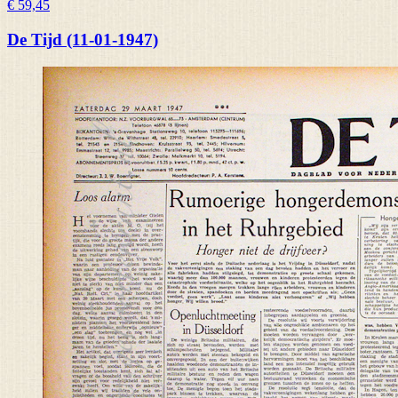
€ 59,45
De Tijd (11-01-1947)