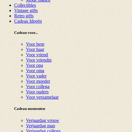
Collectibles
Vintage gifts
Retro gifts
Cadeau Ideeën
Cadeau voor...
Voor hem
Voor haar
Voor vriend
Voor vriendin
Voor opa
Voor oma
Voor vader
Voor moeder
Voor collega
Voor ouders
Voor verzamelaar
Cadeau momenten
Verjaardag vrouw
Verjaardag man
Verjaardag collega