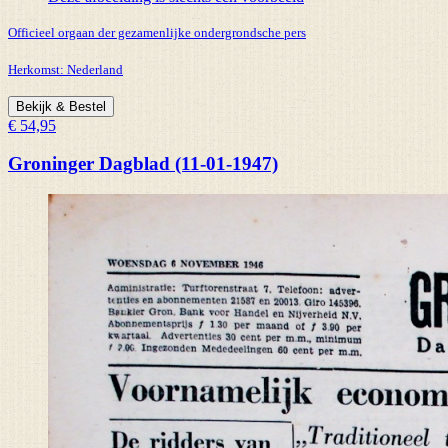
Officieel orgaan der gezamenlijke ondergrondsche pers
Herkomst:
Nederland
Bekijk & Bestel
€ 54,95
Groninger Dagblad (11-01-1947)