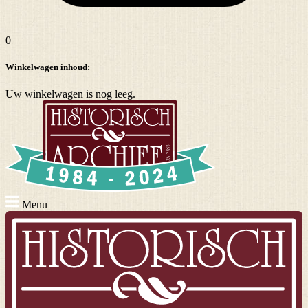
0
Winkelwagen inhoud:
Uw winkelwagen is nog leeg.
Menu