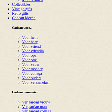
Collectibles
Vintage gifts
Retro gifts
Cadeau Ideeën
Cadeau voor...
Voor hem
Voor haar
Voor vriend
Voor vriendin
Voor opa
Voor oma
Voor vader
Voor moeder
Voor collega
Voor ouders
Voor verzamelaar
Cadeau momenten
Verjaardag vrouw
Verjaardag man
Verjaardag collega