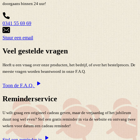
doorgaans binnen 24 uur!
0341 55 69 69
Stuur een email
Veel gestelde vragen
Heeft u een vraag over onze producten, het bedrijf, of over het bestelproces. De
meeste vragen worden beantwoord in onze F.A.Q.
Toon de F.A.Q.
Reminderservice
U wilt graag een origineel cadeau geven, maar de verjaardag of het jubileum
duurt nog wel even? Stel een gratis reminder in via de website en ontvang twee
weken voor datum een cadeau reminder!
Stel een reminder in