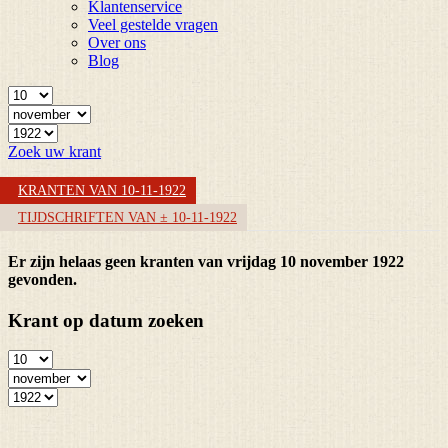
Klantenservice
Veel gestelde vragen
Over ons
Blog
Zoek uw krant
KRANTEN VAN 10-11-1922
TIJDSCHRIFTEN VAN ± 10-11-1922
Er zijn helaas geen kranten van vrijdag 10 november 1922
gevonden.
Krant op datum zoeken