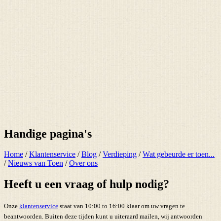
Handige pagina's
Home
/
Klantenservice
/
Blog
/
Verdieping
/
Wat gebeurde er toen...
/
Nieuws van Toen
/
Over ons
Heeft u een vraag of hulp nodig?
Onze
klantenservice
staat van 10:00 to 16:00 klaar om uw vragen te
beantwoorden. Buiten deze tijden kunt u uiteraard mailen, wij antwoorden