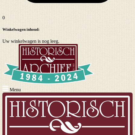
0
Winkelwagen inhoud:
Uw winkelwagen is nog leeg.
Menu