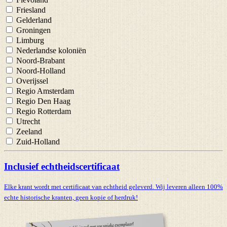
Friesland
Gelderland
Groningen
Limburg
Nederlandse koloniën
Noord-Brabant
Noord-Holland
Overijssel
Regio Amsterdam
Regio Den Haag
Regio Rotterdam
Utrecht
Zeeland
Zuid-Holland
Inclusief echtheidscertificaat
Elke krant wordt met certificaat van echtheid geleverd. Wij leveren alleen 100%
echte historische kranten,
geen kopie of herdruk!