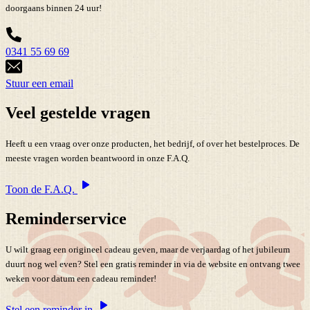
doorgaans binnen 24 uur!
0341 55 69 69
Stuur een email
Veel gestelde vragen
Heeft u een vraag over onze producten, het bedrijf, of over het bestelproces. De
meeste vragen worden beantwoord in onze F.A.Q.
Toon de F.A.Q.
Reminderservice
U wilt graag een origineel cadeau geven, maar de verjaardag of het jubileum
duurt nog wel even? Stel een gratis reminder in via de website en ontvang twee
weken voor datum een cadeau reminder!
Stel een reminder in