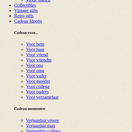
Collectibles
Vintage gifts
Retro gifts
Cadeau Ideeën
Cadeau voor...
Voor hem
Voor haar
Voor vriend
Voor vriendin
Voor opa
Voor oma
Voor vader
Voor moeder
Voor collega
Voor ouders
Voor verzamelaar
Cadeau momenten
Verjaardag vrouw
Verjaardag man
Verjaardag collega