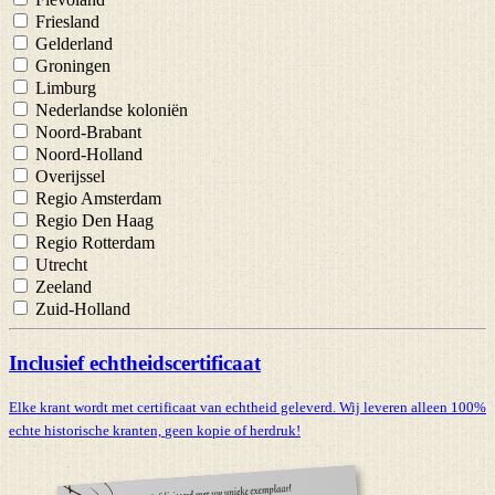
Friesland
Gelderland
Groningen
Limburg
Nederlandse koloniën
Noord-Brabant
Noord-Holland
Overijssel
Regio Amsterdam
Regio Den Haag
Regio Rotterdam
Utrecht
Zeeland
Zuid-Holland
Inclusief echtheidscertificaat
Elke krant wordt met certificaat van echtheid geleverd. Wij leveren alleen 100%
echte historische kranten,
geen kopie of herdruk!