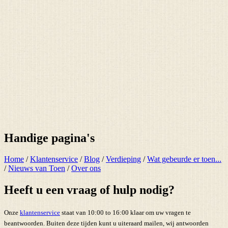
Handige pagina's
Home
/
Klantenservice
/
Blog
/
Verdieping
/
Wat gebeurde er toen...
/
Nieuws van Toen
/
Over ons
Heeft u een vraag of hulp nodig?
Onze
klantenservice
staat van 10:00 to 16:00 klaar om uw vragen te
beantwoorden. Buiten deze tijden kunt u uiteraard mailen, wij antwoorden