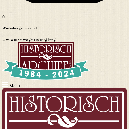
0
Winkelwagen inhoud:
Uw winkelwagen is nog leeg.
Menu