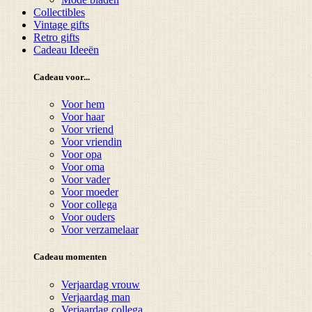
Collectibles
Vintage gifts
Retro gifts
Cadeau Ideeën
Cadeau voor...
Voor hem
Voor haar
Voor vriend
Voor vriendin
Voor opa
Voor oma
Voor vader
Voor moeder
Voor collega
Voor ouders
Voor verzamelaar
Cadeau momenten
Verjaardag vrouw
Verjaardag man
Verjaardag collega