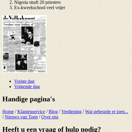
Nigeria straft 20 priesters
Ex-kweekschool veel vrijer
Vorige dag
Volgende dag
Handige pagina's
Home
/
Klantenservice
/
Blog
/
Verdieping
/
Wat gebeurde er toen...
/
Nieuws van Toen
/
Over ons
Heeft u een vraag of hulp nodig?