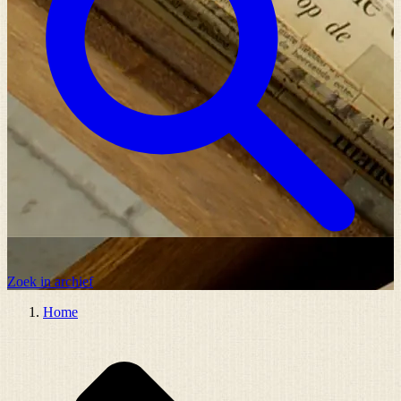
Zoek in archief
Home