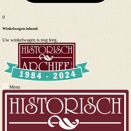
0
Winkelwagen inhoud:
Uw winkelwagen is nog leeg.
Menu