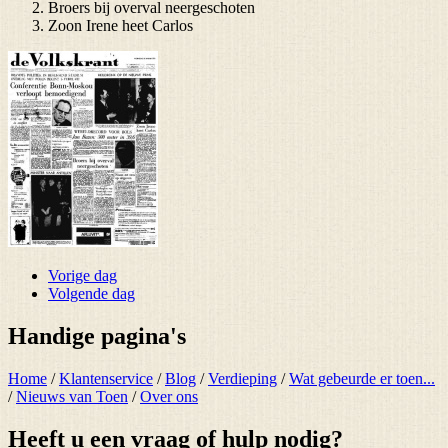
Broers bij overval neergeschoten
Zoon Irene heet Carlos
Vorige dag
Volgende dag
Handige pagina's
Home
/
Klantenservice
/
Blog
/
Verdieping
/
Wat gebeurde er toen...
/
Nieuws van Toen
/
Over ons
Heeft u een vraag of hulp nodig?