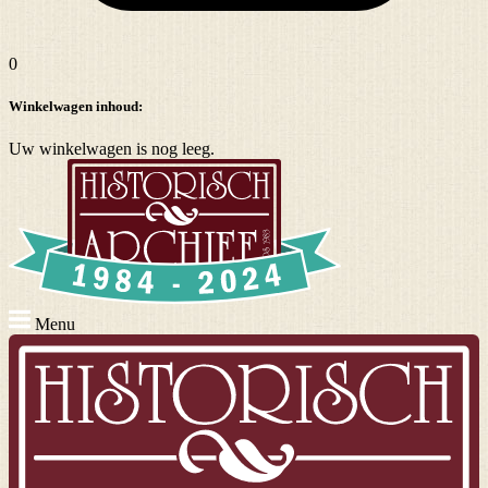
0
Winkelwagen inhoud:
Uw winkelwagen is nog leeg.
Menu