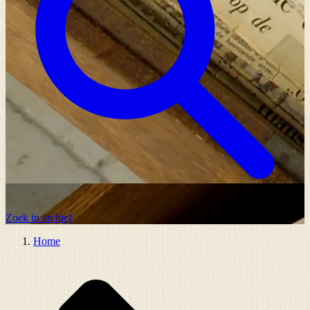
Zoek in archief
Home