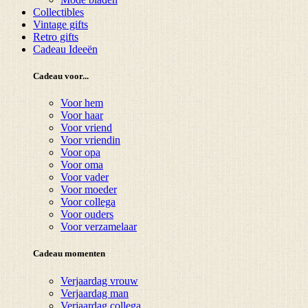
Collectibles
Vintage gifts
Retro gifts
Cadeau Ideeën
Cadeau voor...
Voor hem
Voor haar
Voor vriend
Voor vriendin
Voor opa
Voor oma
Voor vader
Voor moeder
Voor collega
Voor ouders
Voor verzamelaar
Cadeau momenten
Verjaardag vrouw
Verjaardag man
Verjaardag collega