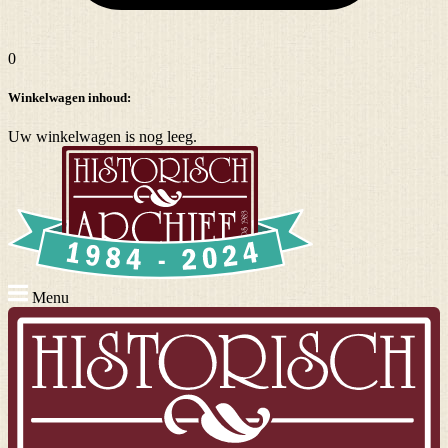
0
Winkelwagen inhoud:
Uw winkelwagen is nog leeg.
Menu