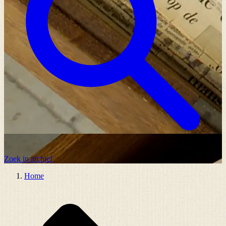
Zoek in archief
Home