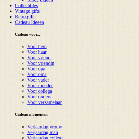
Collectibles
Vintage gifts
Retro gifts
Cadeau Ideeën
Cadeau voor...
Voor hem
Voor haar
Voor vriend
Voor vriendin
Voor opa
Voor oma
Voor vader
Voor moeder
Voor collega
Voor ouders
Voor verzamelaar
Cadeau momenten
Verjaardag vrouw
Verjaardag man
Verjaardag collega