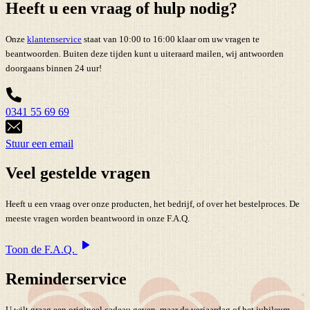
Heeft u een vraag of hulp nodig?
Onze
klantenservice
staat van 10:00 to 16:00 klaar om uw vragen te
beantwoorden. Buiten deze tijden kunt u uiteraard mailen, wij antwoorden
doorgaans binnen 24 uur!
0341 55 69 69
Stuur een email
Veel gestelde vragen
Heeft u een vraag over onze producten, het bedrijf, of over het bestelproces. De
meeste vragen worden beantwoord in onze F.A.Q.
Toon de F.A.Q.
Reminderservice
U wilt graag een origineel cadeau geven, maar de verjaardag of het jubileum