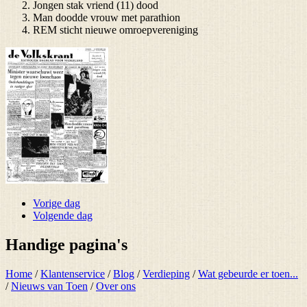
Jongen stak vriend (11) dood
Man doodde vrouw met parathion
REM sticht nieuwe omroepvereniging
Vorige dag
Volgende dag
Handige pagina's
Home
/
Klantenservice
/
Blog
/
Verdieping
/
Wat gebeurde er toen...
/
Nieuws van Toen
/
Over ons