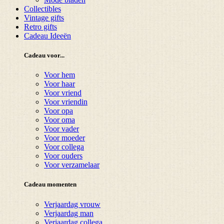
Collectibles
Vintage gifts
Retro gifts
Cadeau Ideeën
Cadeau voor...
Voor hem
Voor haar
Voor vriend
Voor vriendin
Voor opa
Voor oma
Voor vader
Voor moeder
Voor collega
Voor ouders
Voor verzamelaar
Cadeau momenten
Verjaardag vrouw
Verjaardag man
Verjaardag collega