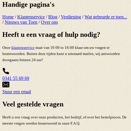
Handige pagina's
Home
/
Klantenservice
/
Blog
/
Verdieping
/
Wat gebeurde er toen...
/
Nieuws van Toen
/
Over ons
Heeft u een vraag of hulp nodig?
Onze
klantenservice
staat van 10:00 to 16:00 klaar om uw vragen te
beantwoorden. Buiten deze tijden kunt u uiteraard mailen, wij antwoorden
doorgaans binnen 24 uur!
0341 55 69 69
Stuur een email
Veel gestelde vragen
Heeft u een vraag over onze producten, het bedrijf, of over het bestelproces. De
meeste vragen worden beantwoord in onze F.A.Q.