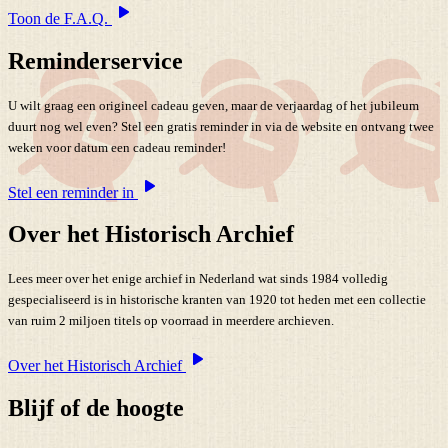
Toon de F.A.Q.
Reminderservice
U wilt graag een origineel cadeau geven, maar de verjaardag of het jubileum
duurt nog wel even? Stel een gratis reminder in via de website en ontvang twee
weken voor datum een cadeau reminder!
Stel een reminder in
Over het Historisch Archief
Lees meer over het enige archief in Nederland wat sinds 1984 volledig
gespecialiseerd is in historische kranten van 1920 tot heden met een collectie
van ruim 2 miljoen titels op voorraad in meerdere archieven.
Over het Historisch Archief
Blijf of de hoogte