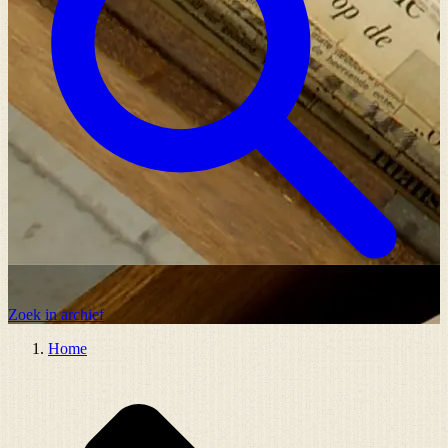
Zoek in archief
Home