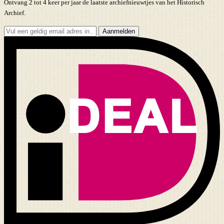
Ontvang 2 tot 4 keer per jaar de laatste archiefnieuwtjes van het Historisch
Archief.
Aanmelden