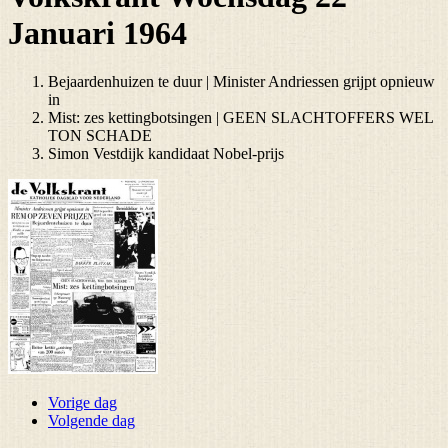
Januari 1964
Bejaardenhuizen te duur | Minister Andriessen grijpt opnieuw
in
Mist: zes kettingbotsingen | GEEN SLACHTOFFERS WEL
TON SCHADE
Simon Vestdijk kandidaat Nobel-prijs
Vorige dag
Volgende dag