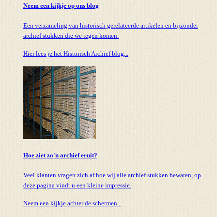
Neem een kijkje op ons blog
Een verzameling van historisch gerelateerde artikelen en bijzonder
archief stukken die we tegen komen.
Hier lees je het Historisch Archief blog...
Hoe ziet zo'n archief eruit?
Veel klanten vragen zich af hoe wij alle archief stukken bewaren, op
deze pagina vindt u een kleine impressie.
Neem een kijkje achter de schermen...