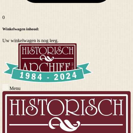
0
Winkelwagen inhoud:
Uw winkelwagen is nog leeg.
Menu