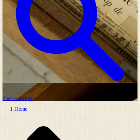
Zoek in archief
Home