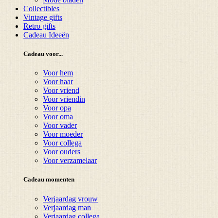
Collectibles
Vintage gifts
Retro gifts
Cadeau Ideeën
Cadeau voor...
Voor hem
Voor haar
Voor vriend
Voor vriendin
Voor opa
Voor oma
Voor vader
Voor moeder
Voor collega
Voor ouders
Voor verzamelaar
Cadeau momenten
Verjaardag vrouw
Verjaardag man
Verjaardag collega