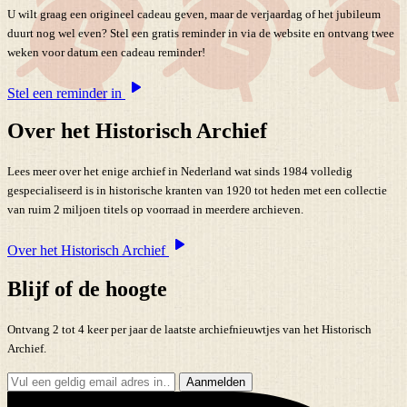
U wilt graag een origineel cadeau geven, maar de verjaardag of het jubileum
duurt nog wel even? Stel een gratis reminder in via de website en ontvang twee
weken voor datum een cadeau reminder!
Stel een reminder in
Over het Historisch Archief
Lees meer over het enige archief in Nederland wat sinds 1984 volledig
gespecialiseerd is in historische kranten van 1920 tot heden met een collectie
van ruim 2 miljoen titels op voorraad in meerdere archieven.
Over het Historisch Archief
Blijf of de hoogte
Ontvang 2 tot 4 keer per jaar de laatste archiefnieuwtjes van het Historisch
Archief.
Aanmelden