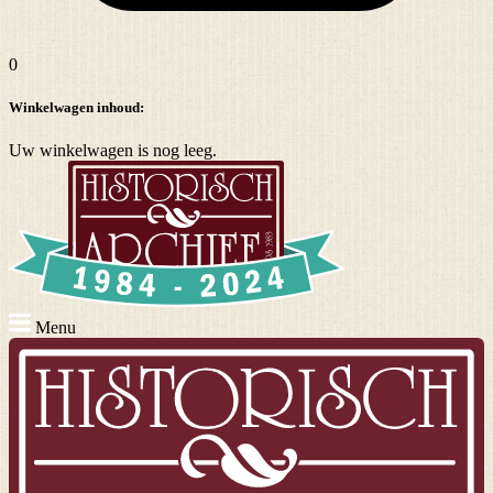
0
Winkelwagen inhoud:
Uw winkelwagen is nog leeg.
Menu