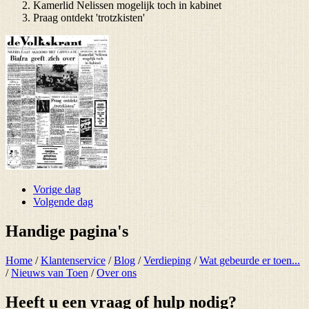
Kamerlid Nelissen mogelijk toch in kabinet
Praag ontdekt 'trotzkisten'
Vorige dag
Volgende dag
Handige pagina's
Home
/
Klantenservice
/
Blog
/
Verdieping
/
Wat gebeurde er toen...
/
Nieuws van Toen
/
Over ons
Heeft u een vraag of hulp nodig?