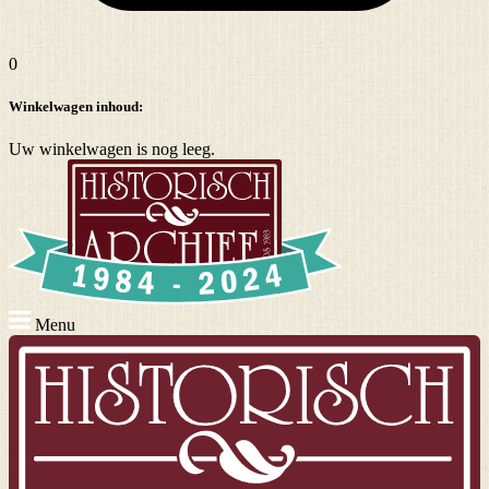
0
Winkelwagen inhoud:
Uw winkelwagen is nog leeg.
Menu