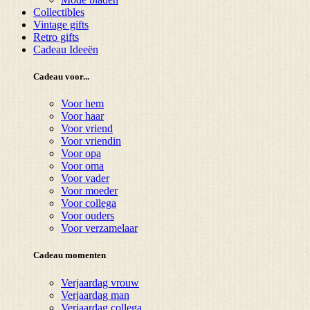
Collectibles
Vintage gifts
Retro gifts
Cadeau Ideeën
Cadeau voor...
Voor hem
Voor haar
Voor vriend
Voor vriendin
Voor opa
Voor oma
Voor vader
Voor moeder
Voor collega
Voor ouders
Voor verzamelaar
Cadeau momenten
Verjaardag vrouw
Verjaardag man
Verjaardag collega