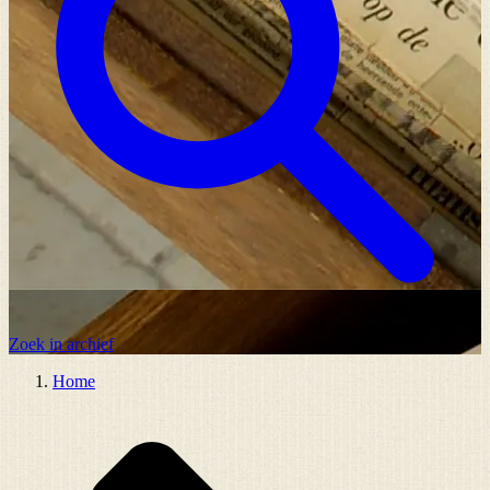
Zoek in archief
Home