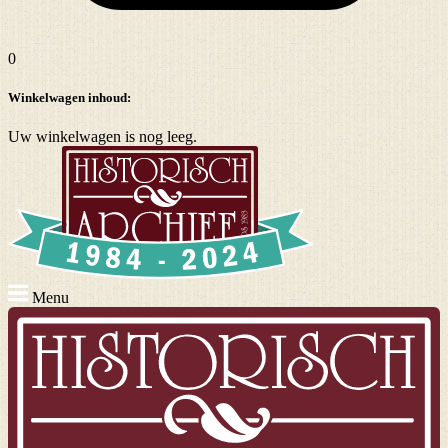
0
Winkelwagen inhoud:
Uw winkelwagen is nog leeg.
Menu