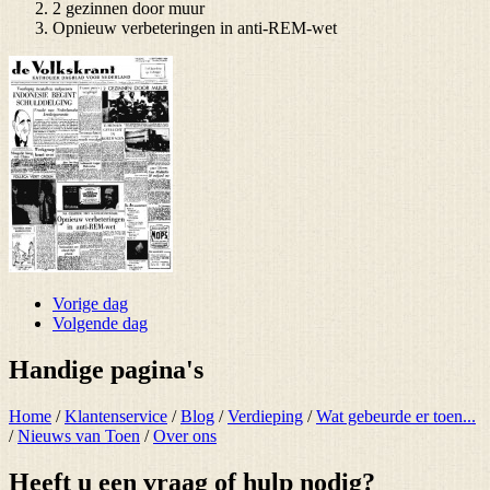
2 gezinnen door muur
Opnieuw verbeteringen in anti-REM-wet
Vorige dag
Volgende dag
Handige pagina's
Home
/
Klantenservice
/
Blog
/
Verdieping
/
Wat gebeurde er toen...
/
Nieuws van Toen
/
Over ons
Heeft u een vraag of hulp nodig?