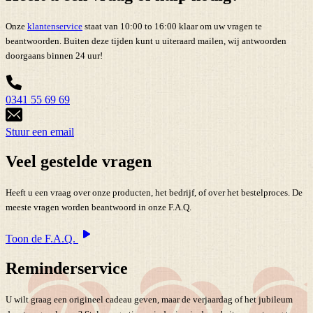
Onze
klantenservice
staat van 10:00 to 16:00 klaar om uw vragen te
beantwoorden. Buiten deze tijden kunt u uiteraard mailen, wij antwoorden
doorgaans binnen 24 uur!
0341 55 69 69
Stuur een email
Veel gestelde vragen
Heeft u een vraag over onze producten, het bedrijf, of over het bestelproces. De
meeste vragen worden beantwoord in onze F.A.Q.
Toon de F.A.Q.
Reminderservice
U wilt graag een origineel cadeau geven, maar de verjaardag of het jubileum