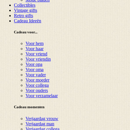
Collectibles
Vintage gifts
Retro gifts
Cadeau Ideeën
Cadeau voor...
Voor hem
Voor haar
Voor vriend
Voor vriendin
Voor opa
Voor oma
Voor vader
Voor moeder
Voor collega
Voor ouders
Voor verzamelaar
Cadeau momenten
Verjaardag vrouw
Verjaardag man
Verjaardag collega