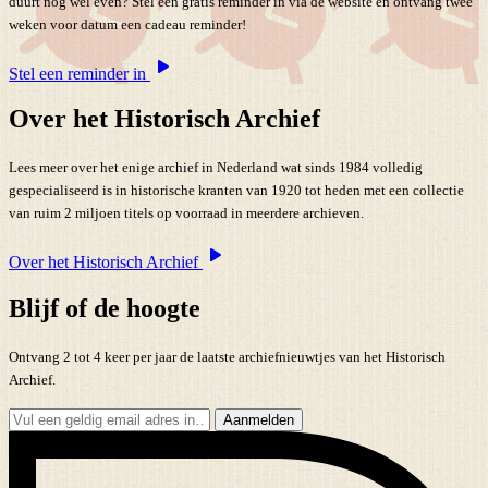
duurt nog wel even? Stel een gratis reminder in via de website en ontvang twee
weken voor datum een cadeau reminder!
Stel een reminder in
Over het Historisch Archief
Lees meer over het enige archief in Nederland wat sinds 1984 volledig
gespecialiseerd is in historische kranten van 1920 tot heden met een collectie
van ruim 2 miljoen titels op voorraad in meerdere archieven.
Over het Historisch Archief
Blijf of de hoogte
Ontvang 2 tot 4 keer per jaar de laatste archiefnieuwtjes van het Historisch
Archief.
Aanmelden