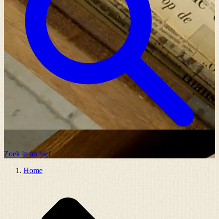
Zoek in archief
Home