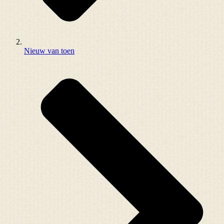
Nieuw van toen