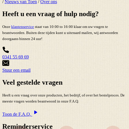
/
Nieuws van Toen
/
Over ons
Heeft u een vraag of hulp nodig?
Onze
klantenservice
staat van 10:00 to 16:00 klaar om uw vragen te
beantwoorden. Buiten deze tijden kunt u uiteraard mailen, wij antwoorden
doorgaans binnen 24 uur!
0341 55 69 69
Stuur een email
Veel gestelde vragen
Heeft u een vraag over onze producten, het bedrijf, of over het bestelproces. De
meeste vragen worden beantwoord in onze F.A.Q.
Toon de F.A.Q.
Reminderservice