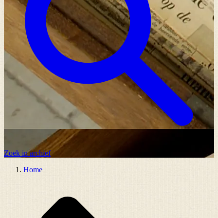
Zoek in archief
Home