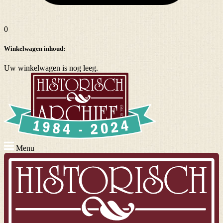
0
Winkelwagen inhoud:
Uw winkelwagen is nog leeg.
Menu