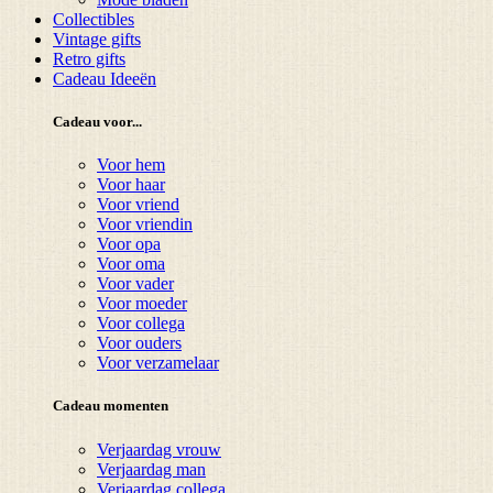
Collectibles
Vintage gifts
Retro gifts
Cadeau Ideeën
Cadeau voor...
Voor hem
Voor haar
Voor vriend
Voor vriendin
Voor opa
Voor oma
Voor vader
Voor moeder
Voor collega
Voor ouders
Voor verzamelaar
Cadeau momenten
Verjaardag vrouw
Verjaardag man
Verjaardag collega