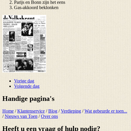
Parijs en Bonn zijn het eens
Gas-akkoord beklonken
Vorige dag
Volgende dag
Handige pagina's
Home
/
Klantenservice
/
Blog
/
Verdieping
/
Wat gebeurde er toen...
/
Nieuws van Toen
/
Over ons
Heeft u een vraag of hulp nodig?