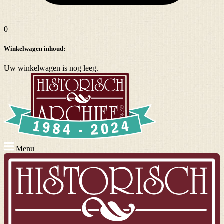
0
Winkelwagen inhoud:
Uw winkelwagen is nog leeg.
Menu