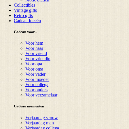
Collectibles
Vintage gifts
Retro gifts
Cadeau Ideeën
Cadeau voor...
Voor hem
Voor haar
Voor vriend
Voor vriendin
Voor opa
Voor oma
Voor vader
Voor moeder
Voor collega
Voor ouders
Voor verzamelaar
Cadeau momenten
Verjaardag vrouw
Verjaardag man
Verjaardag collega