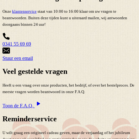
Onze
klantenservice
staat van 10:00 to 16:00 klaar om uw vragen te
beantwoorden. Buiten deze tijden kunt u uiteraard mailen, wij antwoorden
doorgaans binnen 24 uur!
0341 55 69 69
Stuur een email
Veel gestelde vragen
Heeft u een vraag over onze producten, het bedrijf, of over het bestelproces. De
meeste vragen worden beantwoord in onze F.A.Q.
Toon de F.A.Q.
Reminderservice
U wilt graag een origineel cadeau geven, maar de verjaardag of het jubileum