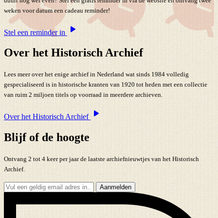
duurt nog wel even? Stel een gratis reminder in via de website en ontvang twee
weken voor datum een cadeau reminder!
Stel een reminder in
Over het Historisch Archief
Lees meer over het enige archief in Nederland wat sinds 1984 volledig
gespecialiseerd is in historische kranten van 1920 tot heden met een collectie
van ruim 2 miljoen titels op voorraad in meerdere archieven.
Over het Historisch Archief
Blijf of de hoogte
Ontvang 2 tot 4 keer per jaar de laatste archiefnieuwtjes van het Historisch
Archief.
Aanmelden