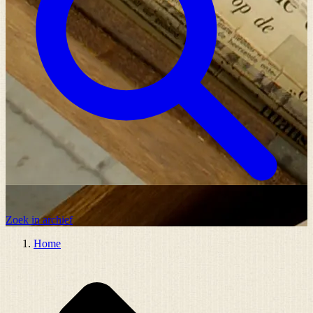
Zoek in archief
Home