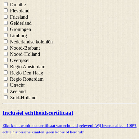
Drenthe
Flevoland
Friesland
Gelderland
Groningen
Limburg
Nederlandse koloniën
Noord-Brabant
Noord-Holland
Overijssel
Regio Amsterdam
Regio Den Haag
Regio Rotterdam
Utrecht
Zeeland
Zuid-Holland
Inclusief echtheidscertificaat
Elke krant wordt met certificaat van echtheid geleverd. Wij leveren alleen 100%
echte historische kranten,
geen kopie of herdruk!