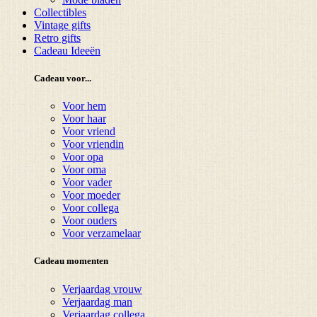
Collectibles
Vintage gifts
Retro gifts
Cadeau Ideeën
Cadeau voor...
Voor hem
Voor haar
Voor vriend
Voor vriendin
Voor opa
Voor oma
Voor vader
Voor moeder
Voor collega
Voor ouders
Voor verzamelaar
Cadeau momenten
Verjaardag vrouw
Verjaardag man
Verjaardag collega