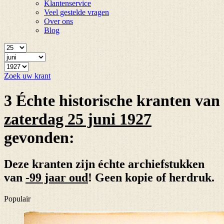
Klantenservice
Veel gestelde vragen
Over ons
Blog
Zoek uw krant
3 Échte historische kranten van
zaterdag 25 juni 1927
gevonden:
Deze kranten zijn échte archiefstukken
van
-99 jaar oud
! Geen kopie of herdruk.
Populair