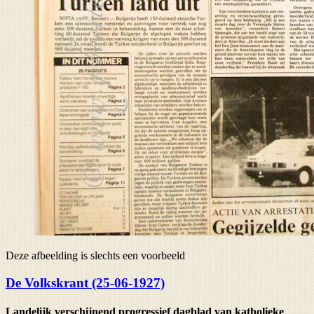
Deze afbeelding is slechts een voorbeeld
De Volkskrant (25-06-1927)
Landelijk verschijnend progressief dagblad van katholieke