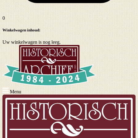
0
Winkelwagen inhoud:
Uw winkelwagen is nog leeg.
Menu