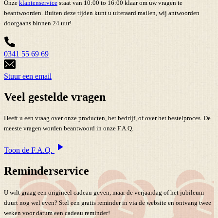
Onze
klantenservice
staat van 10:00 to 16:00 klaar om uw vragen te
beantwoorden. Buiten deze tijden kunt u uiteraard mailen, wij antwoorden
doorgaans binnen 24 uur!
0341 55 69 69
Stuur een email
Veel gestelde vragen
Heeft u een vraag over onze producten, het bedrijf, of over het bestelproces. De
meeste vragen worden beantwoord in onze F.A.Q.
Toon de F.A.Q.
Reminderservice
U wilt graag een origineel cadeau geven, maar de verjaardag of het jubileum
duurt nog wel even? Stel een gratis reminder in via de website en ontvang twee
weken voor datum een cadeau reminder!