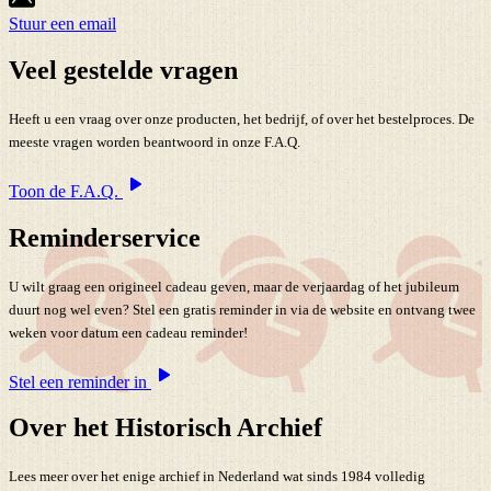
Stuur een email
Veel gestelde vragen
Heeft u een vraag over onze producten, het bedrijf, of over het bestelproces. De
meeste vragen worden beantwoord in onze F.A.Q.
Toon de F.A.Q.
Reminderservice
U wilt graag een origineel cadeau geven, maar de verjaardag of het jubileum
duurt nog wel even? Stel een gratis reminder in via de website en ontvang twee
weken voor datum een cadeau reminder!
Stel een reminder in
Over het Historisch Archief
Lees meer over het enige archief in Nederland wat sinds 1984 volledig