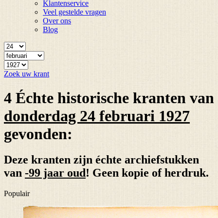
Klantenservice
Veel gestelde vragen
Over ons
Blog
Zoek uw krant
4 Échte historische kranten van
donderdag 24 februari 1927
gevonden:
Deze kranten zijn échte archiefstukken
van
-99 jaar oud
! Geen kopie of herdruk.
Populair