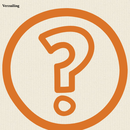
Verzuiling