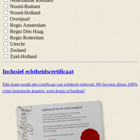
Nederlandse koloniën
Noord-Brabant
Noord-Holland
Overijssel
Regio Amsterdam
Regio Den Haag
Regio Rotterdam
Utrecht
Zeeland
Zuid-Holland
Inclusief echtheidscertificaat
Elke krant wordt met certificaat van echtheid geleverd. Wij leveren alleen 100%
echte historische kranten,
geen kopie of herdruk!