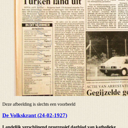
Deze afbeelding is slechts een voorbeeld
De Volkskrant (24-02-1927)
Landelijk verschijnend progressief dagblad van katholieke