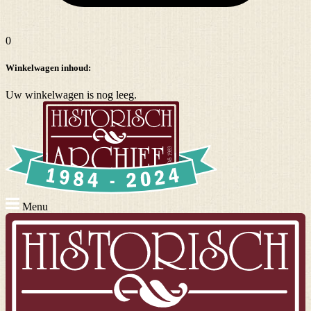
0
Winkelwagen inhoud:
Uw winkelwagen is nog leeg.
Menu