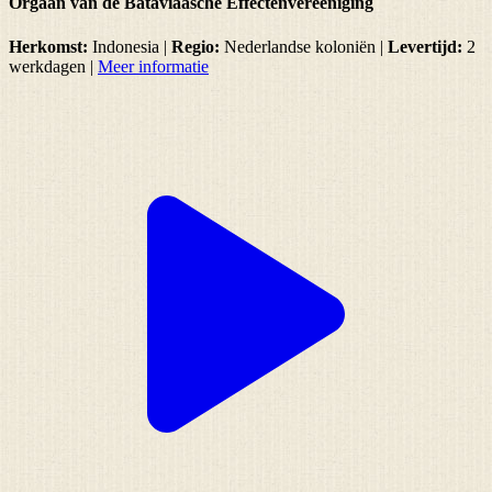
Orgaan van de Bataviaasche Effectenvereeniging
Herkomst:
Indonesia |
Regio:
Nederlandse koloniën
|
Levertijd:
2
werkdagen
|
Meer informatie