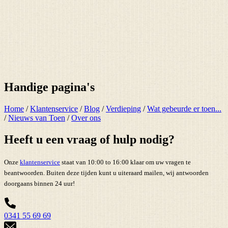
Handige pagina's
Home
/
Klantenservice
/
Blog
/
Verdieping
/
Wat gebeurde er toen...
/
Nieuws van Toen
/
Over ons
Heeft u een vraag of hulp nodig?
Onze
klantenservice
staat van 10:00 to 16:00 klaar om uw vragen te
beantwoorden. Buiten deze tijden kunt u uiteraard mailen, wij antwoorden
doorgaans binnen 24 uur!
0341 55 69 69