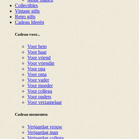
Collectibles
Vintage gifts
Retro gifts
Cadeau Ideeën
Cadeau voor...
Voor hem
Voor haar
Voor vriend
Voor vriendin
Voor opa
Voor oma
Voor vader
Voor moeder
Voor collega
Voor ouders
Voor verzamelaar
Cadeau momenten
Verjaardag vrouw
Verjaardag man
Verjaardag collega