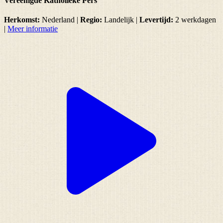
Vereenigde Katholieke Pers
Herkomst:
Nederland |
Regio:
Landelijk
|
Levertijd:
2 werkdagen
|
Meer informatie