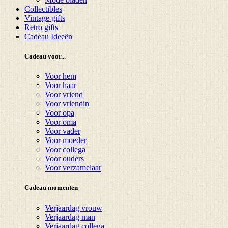
Collectibles
Vintage gifts
Retro gifts
Cadeau Ideeën
Cadeau voor...
Voor hem
Voor haar
Voor vriend
Voor vriendin
Voor opa
Voor oma
Voor vader
Voor moeder
Voor collega
Voor ouders
Voor verzamelaar
Cadeau momenten
Verjaardag vrouw
Verjaardag man
Verjaardag collega