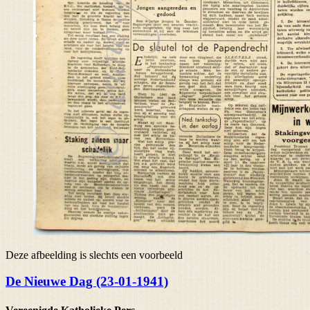
Deze afbeelding is slechts een voorbeeld
De Nieuwe Dag (23-01-1941)