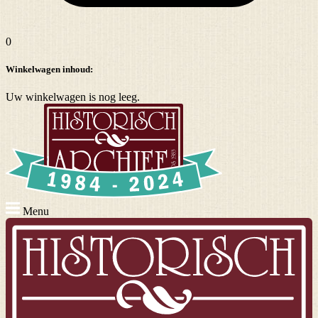
0
Winkelwagen inhoud:
Uw winkelwagen is nog leeg.
Menu