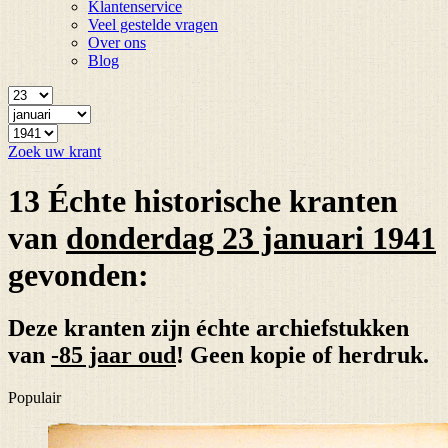
Klantenservice
Veel gestelde vragen
Over ons
Blog
Zoek uw krant
13 Échte historische kranten
van
donderdag 23 januari 1941
gevonden:
Deze kranten zijn échte archiefstukken
van
-85 jaar oud
! Geen kopie of herdruk.
Populair