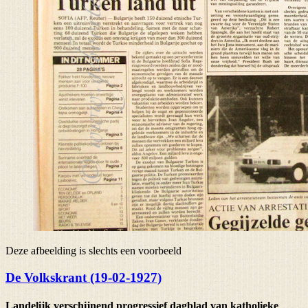
Deze afbeelding is slechts een voorbeeld
De Volkskrant (19-02-1927)
Landelijk verschijnend progressief dagblad van katholieke