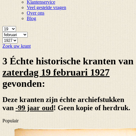
Klantenservice
Veel gestelde vragen
Over ons
Blog
Zoek uw krant
3 Échte historische kranten van
zaterdag 19 februari 1927
gevonden:
Deze kranten zijn échte archiefstukken
van
-99 jaar oud
! Geen kopie of herdruk.
Populair