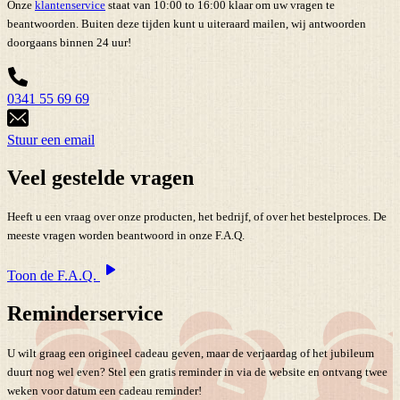
Onze
klantenservice
staat van 10:00 to 16:00 klaar om uw vragen te
beantwoorden. Buiten deze tijden kunt u uiteraard mailen, wij antwoorden
doorgaans binnen 24 uur!
0341 55 69 69
Stuur een email
Veel gestelde vragen
Heeft u een vraag over onze producten, het bedrijf, of over het bestelproces. De
meeste vragen worden beantwoord in onze F.A.Q.
Toon de F.A.Q.
Reminderservice
U wilt graag een origineel cadeau geven, maar de verjaardag of het jubileum
duurt nog wel even? Stel een gratis reminder in via de website en ontvang twee
weken voor datum een cadeau reminder!