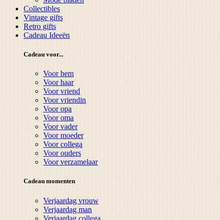
Collectibles
Vintage gifts
Retro gifts
Cadeau Ideeën
Cadeau voor...
Voor hem
Voor haar
Voor vriend
Voor vriendin
Voor opa
Voor oma
Voor vader
Voor moeder
Voor collega
Voor ouders
Voor verzamelaar
Cadeau momenten
Verjaardag vrouw
Verjaardag man
Verjaardag collega