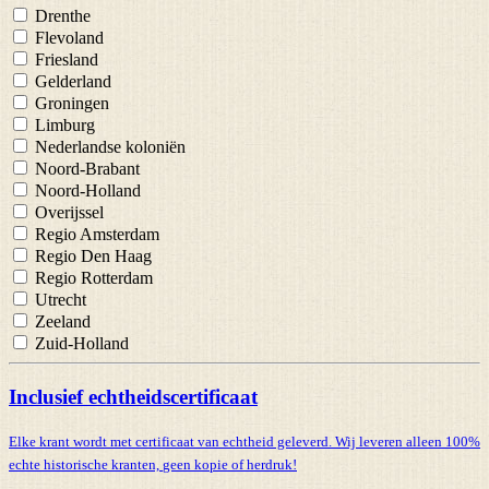
Drenthe
Flevoland
Friesland
Gelderland
Groningen
Limburg
Nederlandse koloniën
Noord-Brabant
Noord-Holland
Overijssel
Regio Amsterdam
Regio Den Haag
Regio Rotterdam
Utrecht
Zeeland
Zuid-Holland
Inclusief echtheidscertificaat
Elke krant wordt met certificaat van echtheid geleverd. Wij leveren alleen 100%
echte historische kranten,
geen kopie of herdruk!