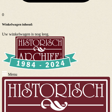
0
Winkelwagen inhoud:
Uw winkelwagen is nog leeg.
Menu