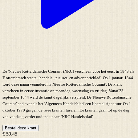
De 'Nieuwe Rotterdamsche Courant' (NRC) verscheen voor het eerst in 1843 als
'Rotterdamsch staats-, handels-, nieuws- en advertentieblad'. Op 1 januari 1844
werd deze naam veranderd in 'Nieuwe Rotterdamsche Courant'. De krant
verscheen in eerste instantie op maandag, woensdag en vrijdag. Vanaf 23
september 1844 werd de krant dagelijks verspreid. De 'Nieuwe Rotterdamsche
Courant' had evenals het 'Algemeen Handelsblad' een liberaal signatuur. Op 1
oktober 1970 gingen de twee kranten fuseren. De kranten gaan tot op de dag
van vandaag verder onder de naam 'NRC Handelsblad'.
Bestel deze krant
€ 59,45