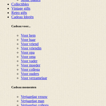
Collectibles
Vintage gifts
Retro gifts
Cadeau Ideeën
Cadeau voor...
Voor hem
Voor haar
Voor vriend
Voor vriendin
Voor opa
Voor oma
Voor vader
Voor moeder
Voor collega
Voor ouders
Voor verzamelaar
Cadeau momenten
Verjaardag vrouw
Verjaardag man
Verjaardag collega