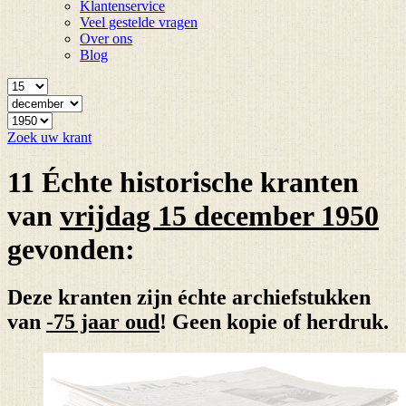
Klantenservice
Veel gestelde vragen
Over ons
Blog
Zoek uw krant
11 Échte historische kranten
van
vrijdag 15 december 1950
gevonden:
Deze kranten zijn échte archiefstukken
van
-75 jaar oud
! Geen kopie of herdruk.