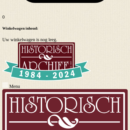
0
Winkelwagen inhoud:
Uw winkelwagen is nog leeg.
Menu