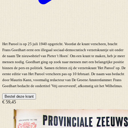
Het Parool is op 25 juli 1940 opgericht. Voordat de krant verscheen, bracht
Frans Goedhart eerst een illegaal sociaal-democratisch verzetskrantje uit onder
de naam 'De nieuwsbrief van Pieter 't Hoen'. Om een krant te maken, heb je meer
mensen nodig. Goedhart ging op zoek naar mensen met een belangrijke positie
binnen de pers en politiek. Samen richtten zij de verzetskrant 'Het Parool' op. De
eerste editie van Het Parool verscheen pas op 10 februari. De naam was bedacht
door Maurits Kann, voormalig redacteur van De Groene Amsterdammer. Frans
Goedhart bedacht de ondertitel 'Vrij onverveerd', afkomstig uit het Wilhelmus.
Bestel deze krant
€ 59,45