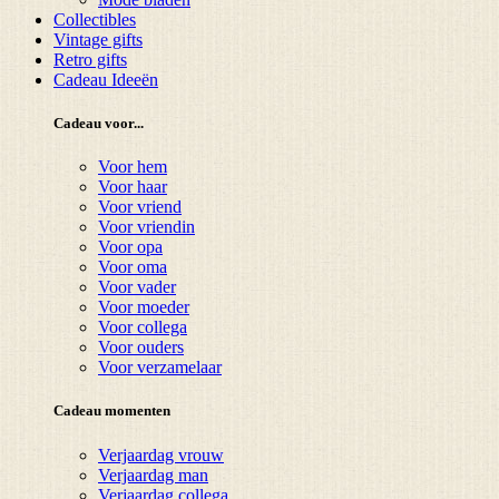
Collectibles
Vintage gifts
Retro gifts
Cadeau Ideeën
Cadeau voor...
Voor hem
Voor haar
Voor vriend
Voor vriendin
Voor opa
Voor oma
Voor vader
Voor moeder
Voor collega
Voor ouders
Voor verzamelaar
Cadeau momenten
Verjaardag vrouw
Verjaardag man
Verjaardag collega