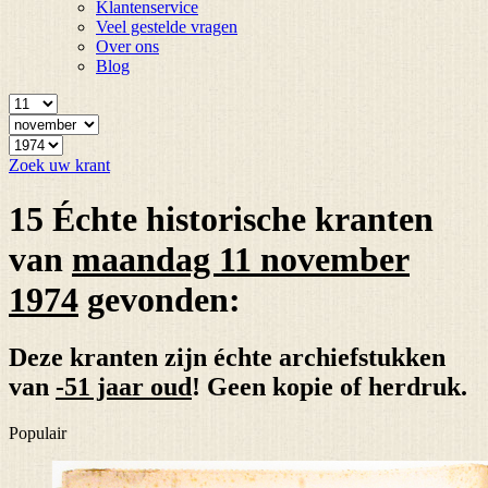
Klantenservice
Veel gestelde vragen
Over ons
Blog
Zoek uw krant
15 Échte historische kranten
van
maandag 11 november
1974
gevonden:
Deze kranten zijn échte archiefstukken
van
-51 jaar oud
! Geen kopie of herdruk.
Populair