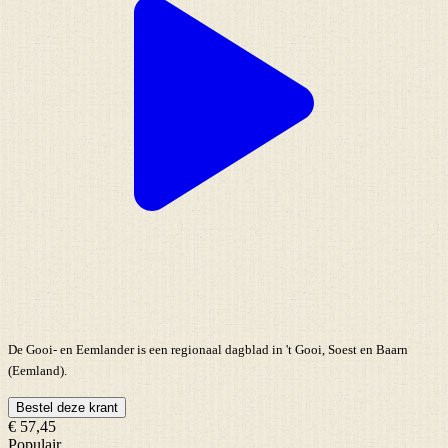
De Gooi- en Eemlander is een regionaal dagblad in 't Gooi, Soest en Baarn
(Eemland).
Bestel deze krant
€ 57,45
Populair