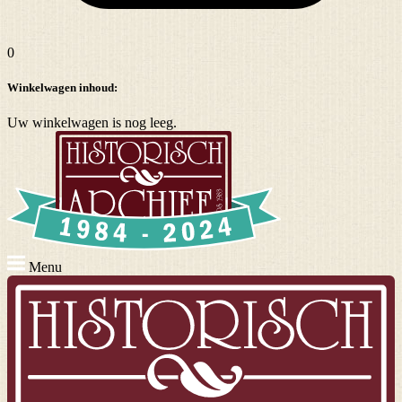
0
Winkelwagen inhoud:
Uw winkelwagen is nog leeg.
Menu