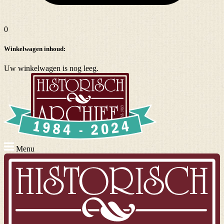
0
Winkelwagen inhoud:
Uw winkelwagen is nog leeg.
Menu