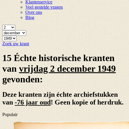
Klantenservice
Veel gestelde vragen
Over ons
Blog
Zoek uw krant
15 Échte historische kranten
van
vrijdag 2 december 1949
gevonden:
Deze kranten zijn échte archiefstukken
van
-76 jaar oud
! Geen kopie of herdruk.
Populair