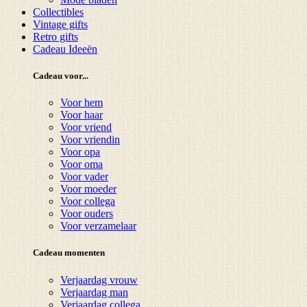
Collectibles
Vintage gifts
Retro gifts
Cadeau Ideeën
Cadeau voor...
Voor hem
Voor haar
Voor vriend
Voor vriendin
Voor opa
Voor oma
Voor vader
Voor moeder
Voor collega
Voor ouders
Voor verzamelaar
Cadeau momenten
Verjaardag vrouw
Verjaardag man
Verjaardag collega