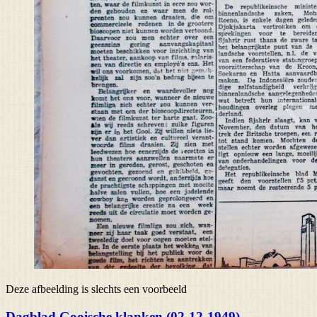
Deze afbeelding is slechts een voorbeeld
Dagblad Gooische klanken (02-12-1949)