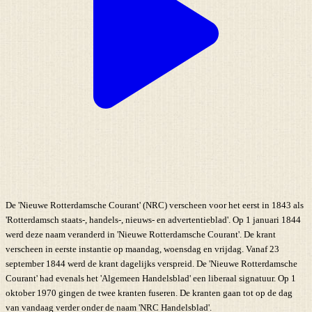
De 'Nieuwe Rotterdamsche Courant' (NRC) verscheen voor het eerst in 1843 als
'Rotterdamsch staats-, handels-, nieuws- en advertentieblad'. Op 1 januari 1844
werd deze naam veranderd in 'Nieuwe Rotterdamsche Courant'. De krant
verscheen in eerste instantie op maandag, woensdag en vrijdag. Vanaf 23
september 1844 werd de krant dagelijks verspreid. De 'Nieuwe Rotterdamsche
Courant' had evenals het 'Algemeen Handelsblad' een liberaal signatuur. Op 1
oktober 1970 gingen de twee kranten fuseren. De kranten gaan tot op de dag
van vandaag verder onder de naam 'NRC Handelsblad'.