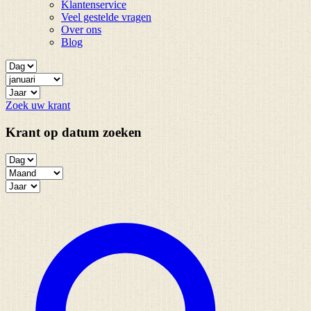
Klantenservice
Veel gestelde vragen
Over ons
Blog
Zoek uw krant
Krant op datum zoeken