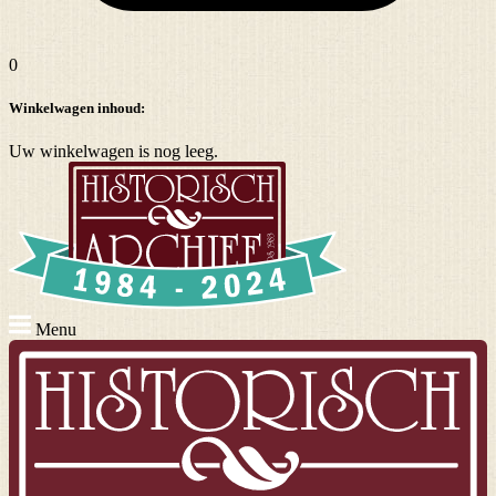
0
Winkelwagen inhoud:
Uw winkelwagen is nog leeg.
Menu