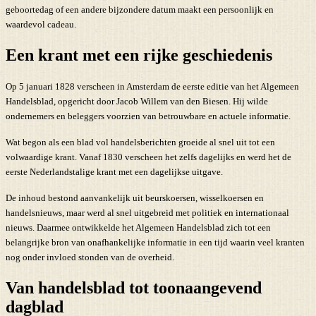
geboortedag of een andere bijzondere datum maakt een persoonlijk en
waardevol cadeau.
Een krant met een rijke geschiedenis
Op 5 januari 1828 verscheen in Amsterdam de eerste editie van het Algemeen
Handelsblad, opgericht door Jacob Willem van den Biesen. Hij wilde
ondernemers en beleggers voorzien van betrouwbare en actuele informatie.
Wat begon als een blad vol handelsberichten groeide al snel uit tot een
volwaardige krant. Vanaf 1830 verscheen het zelfs dagelijks en werd het de
eerste Nederlandstalige krant met een dagelijkse uitgave.
De inhoud bestond aanvankelijk uit beurskoersen, wisselkoersen en
handelsnieuws, maar werd al snel uitgebreid met politiek en internationaal
nieuws. Daarmee ontwikkelde het Algemeen Handelsblad zich tot een
belangrijke bron van onafhankelijke informatie in een tijd waarin veel kranten
nog onder invloed stonden van de overheid.
Van handelsblad tot toonaangevend
dagblad