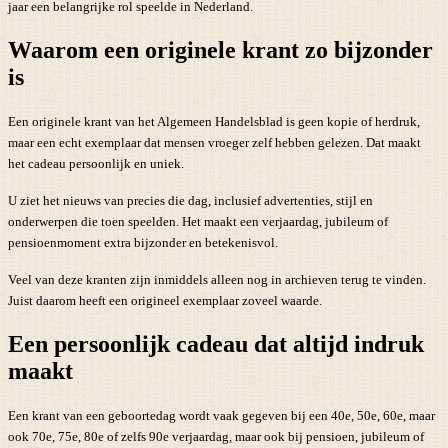
jaar een belangrijke rol speelde in Nederland.
Waarom een originele krant zo bijzonder
is
Een originele krant van het Algemeen Handelsblad is geen kopie of herdruk,
maar een echt exemplaar dat mensen vroeger zelf hebben gelezen. Dat maakt
het cadeau persoonlijk en uniek.
U ziet het nieuws van precies die dag, inclusief advertenties, stijl en
onderwerpen die toen speelden. Het maakt een verjaardag, jubileum of
pensioenmoment extra bijzonder en betekenisvol.
Veel van deze kranten zijn inmiddels alleen nog in archieven terug te vinden.
Juist daarom heeft een origineel exemplaar zoveel waarde.
Een persoonlijk cadeau dat altijd indruk
maakt
Een krant van een geboortedag wordt vaak gegeven bij een 40e, 50e, 60e, maar
ook 70e, 75e, 80e of zelfs 90e verjaardag, maar ook bij pensioen, jubileum of