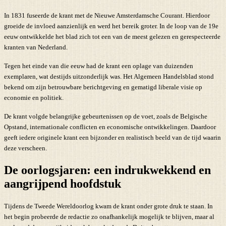
In 1831 fuseerde de krant met de Nieuwe Amsterdamsche Courant. Hierdoor
groeide de invloed aanzienlijk en werd het bereik groter. In de loop van de 19e
eeuw ontwikkelde het blad zich tot een van de meest gelezen en gerespecteerde
kranten van Nederland.
Tegen het einde van die eeuw had de krant een oplage van duizenden
exemplaren, wat destijds uitzonderlijk was. Het Algemeen Handelsblad stond
bekend om zijn betrouwbare berichtgeving en gematigd liberale visie op
economie en politiek.
De krant volgde belangrijke gebeurtenissen op de voet, zoals de Belgische
Opstand, internationale conflicten en economische ontwikkelingen. Daardoor
geeft iedere originele krant een bijzonder en realistisch beeld van de tijd waarin
deze verscheen.
De oorlogsjaren: een indrukwekkend en
aangrijpend hoofdstuk
Tijdens de Tweede Wereldoorlog kwam de krant onder grote druk te staan. In
het begin probeerde de redactie zo onafhankelijk mogelijk te blijven, maar al