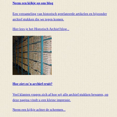
Neem een kijkje op ons blog
Een verzameling van historisch gerelateerde artikelen en bijzonder
archief stukken die we tegen komen.
Hier lees je het Historisch Archief blog...
Hoe ziet zo'n archief eruit?
Veel klanten vragen zich af hoe wij alle archief stukken bewaren, op
deze pagina vindt u een kleine impressie.
Neem een kijkje achter de schermen...