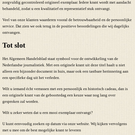
zorgvuldig gecontroleerd origineel exemplaar. Iedere krant wordt met aandacht
behandeld, zodat u een kwalitatief en representatief stuk ontvangt.
Veel van onze klanten waarderen vooral de betrouwbaarheid en de persoonlijke
service. Dat zien we ook terug in de positieve beoordelingen die wij dagelijks
ontvangen.
Tot slot
Het Algemeen Handelsblad staat symbool voor de ontwikkeling van de
Nederlandse journalistiek. Met een originele krant uit deze titel haalt u niet
alleen een bijzonder document in huis, maar ook een tastbare herinnering aan
een specifieke dag uit het verleden.
Wilt u iemand écht verrassen met een persoonlijk en historisch cadeau, dan is
een originele krant van de geboortedag een keuze waar nog lang over
gesproken zal worden.
Wilt u zeker weten dat u een mooi exemplaar ontvangt?
U kunt eenvoudig zoeken op datum via onze website. Wij kijken vervolgens
met u mee om de best mogelijke krant te leveren