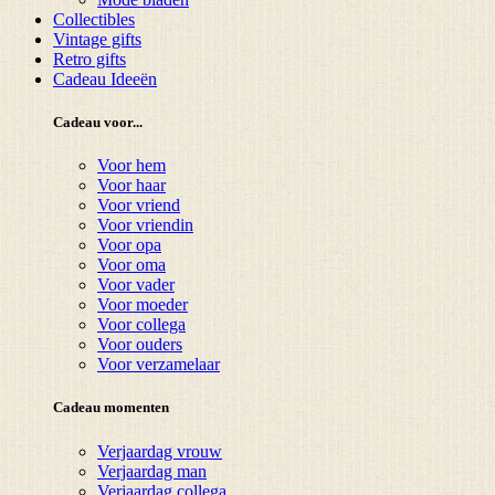
Collectibles
Vintage gifts
Retro gifts
Cadeau Ideeën
Cadeau voor...
Voor hem
Voor haar
Voor vriend
Voor vriendin
Voor opa
Voor oma
Voor vader
Voor moeder
Voor collega
Voor ouders
Voor verzamelaar
Cadeau momenten
Verjaardag vrouw
Verjaardag man
Verjaardag collega