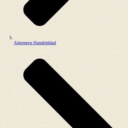
Algemeen Handelsblad