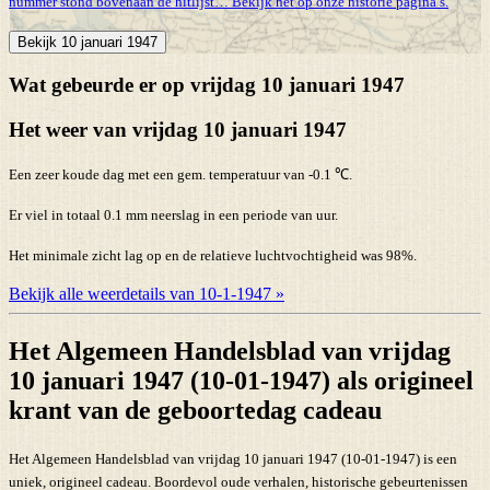
nummer stond bovenaan de hitlijst… Bekijk het op onze historie pagina’s.
Bekijk 10 januari 1947
Wat gebeurde er op vrijdag 10 januari 1947
Het weer van vrijdag 10 januari 1947
Een zeer koude dag met een gem. temperatuur van -0.1 ℃.
Er viel in totaal 0.1 mm neerslag in een periode van uur.
Het minimale zicht lag op en de relatieve luchtvochtigheid was 98%.
Bekijk alle weerdetails van 10-1-1947 »
Het Algemeen Handelsblad van vrijdag
10 januari 1947 (10-01-1947) als origineel
krant van de geboortedag cadeau
Het Algemeen Handelsblad van vrijdag 10 januari 1947 (10-01-1947) is een
uniek, origineel cadeau. Boordevol oude verhalen, historische gebeurtenissen