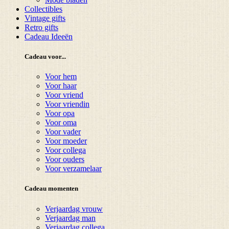
Collectibles
Vintage gifts
Retro gifts
Cadeau Ideeën
Cadeau voor...
Voor hem
Voor haar
Voor vriend
Voor vriendin
Voor opa
Voor oma
Voor vader
Voor moeder
Voor collega
Voor ouders
Voor verzamelaar
Cadeau momenten
Verjaardag vrouw
Verjaardag man
Verjaardag collega