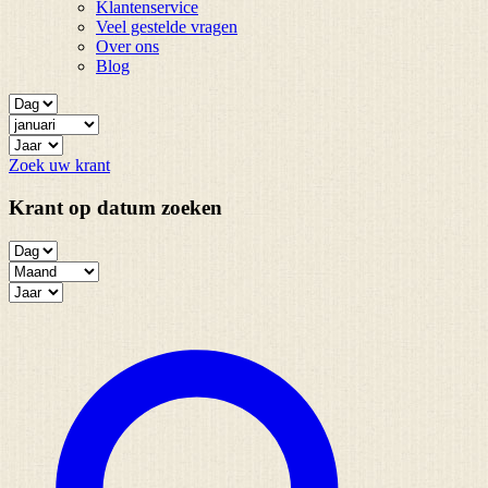
Klantenservice
Veel gestelde vragen
Over ons
Blog
Zoek uw krant
Krant op datum zoeken