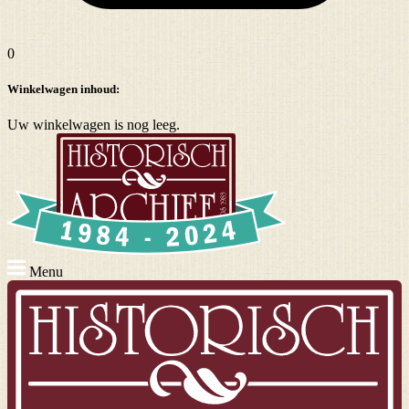
0
Winkelwagen inhoud:
Uw winkelwagen is nog leeg.
Menu