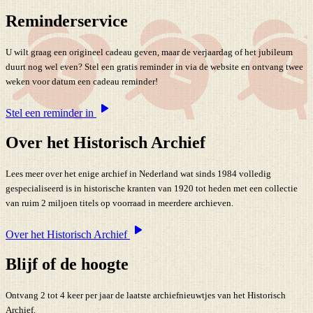
Reminderservice
U wilt graag een origineel cadeau geven, maar de verjaardag of het jubileum
duurt nog wel even? Stel een gratis reminder in via de website en ontvang twee
weken voor datum een cadeau reminder!
Stel een reminder in
Over het Historisch Archief
Lees meer over het enige archief in Nederland wat sinds 1984 volledig
gespecialiseerd is in historische kranten van 1920 tot heden met een collectie
van ruim 2 miljoen titels op voorraad in meerdere archieven.
Over het Historisch Archief
Blijf of de hoogte
Ontvang 2 tot 4 keer per jaar de laatste archiefnieuwtjes van het Historisch
Archief.