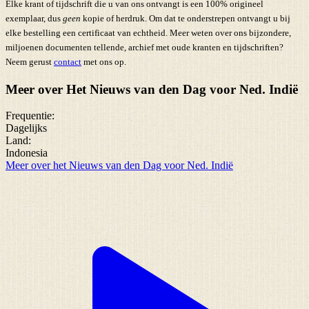
Elke krant of tijdschrift die u van ons ontvangt is een 100% origineel
exemplaar, dus
geen
kopie of herdruk. Om dat te onderstrepen ontvangt u bij
elke bestelling een certificaat van echtheid. Meer weten over ons bijzondere,
miljoenen documenten tellende, archief met oude kranten en tijdschriften?
Neem gerust
contact
met ons op.
Meer over Het Nieuws van den Dag voor Ned. Indië
Frequentie:
Dagelijks
Land:
Indonesia
Meer over het Nieuws van den Dag voor Ned. Indië