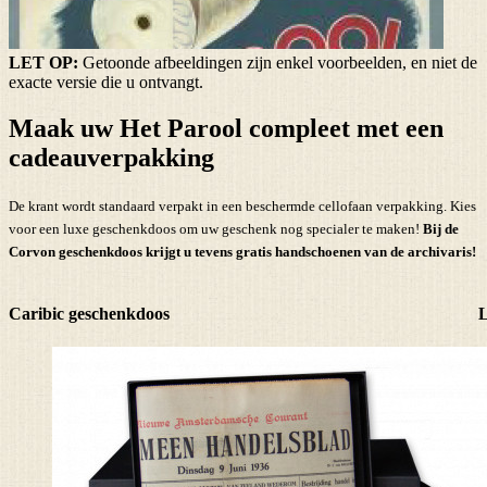
LET OP:
Getoonde afbeeldingen zijn enkel voorbeelden, en niet de
exacte versie die u ontvangt.
Maak uw Het Parool compleet met een
cadeauverpakking
De krant wordt standaard verpakt in een beschermde cellofaan verpakking. Kies
voor een luxe geschenkdoos om uw geschenk nog specialer te maken!
Bij de
Corvon geschenkdoos krijgt u tevens
gratis handschoenen
van de archivaris!
Caribic geschenkdoos
L