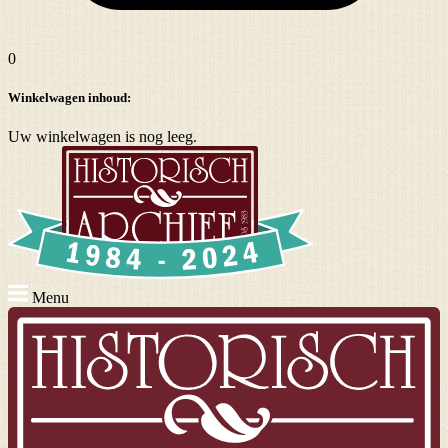
0
Winkelwagen inhoud:
Uw winkelwagen is nog leeg.
Menu