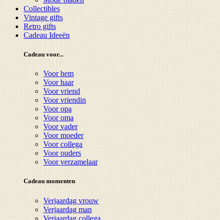
Collectibles
Vintage gifts
Retro gifts
Cadeau Ideeën
Cadeau voor...
Voor hem
Voor haar
Voor vriend
Voor vriendin
Voor opa
Voor oma
Voor vader
Voor moeder
Voor collega
Voor ouders
Voor verzamelaar
Cadeau momenten
Verjaardag vrouw
Verjaardag man
Verjaardag collega