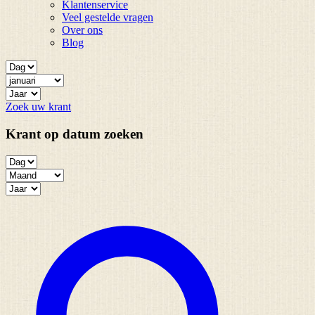
Klantenservice
Veel gestelde vragen
Over ons
Blog
Zoek uw krant
Krant op datum zoeken