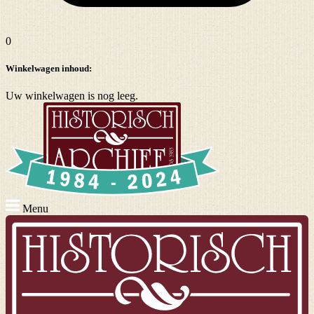
0
Winkelwagen inhoud:
Uw winkelwagen is nog leeg.
Menu