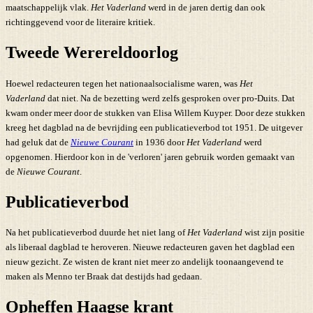
maatschappelijk vlak.
Het Vaderland
werd in de jaren dertig dan ook
richtinggevend voor de literaire kritiek.
Tweede Werereldoorlog
Hoewel redacteuren tegen het nationaalsocialisme waren, was
Het
Vaderland
dat niet. Na de bezetting werd zelfs gesproken over pro-Duits. Dat
kwam onder meer door de stukken van Elisa Willem Kuyper. Door deze stukken
kreeg het dagblad na de bevrijding een publicatieverbod tot 1951. De uitgever
had geluk dat de
Nieuwe Courant
in 1936 door
Het Vaderland
werd
opgenomen. Hierdoor kon in de 'verloren' jaren gebruik worden gemaakt van
de
Nieuwe Courant
.
Publicatieverbod
Na het publicatieverbod duurde het niet lang of
Het Vaderland
wist zijn positie
als liberaal dagblad te heroveren. Nieuwe redacteuren gaven het dagblad een
nieuw gezicht. Ze wisten de krant niet meer zo andelijk toonaangevend te
maken als Menno ter Braak dat destijds had gedaan.
Opheffen Haagse krant