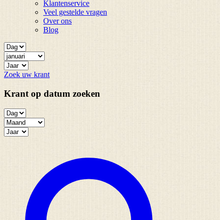
Klantenservice
Veel gestelde vragen
Over ons
Blog
Zoek uw krant
Krant op datum zoeken