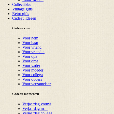
Collectibles
Vintage gifts
Retro gifts
Cadeau Ideeën
Cadeau voor...
Voor hem
Voor haar
Voor vriend
Voor vriendin
Voor opa
Voor oma
Voor vader
Voor moeder
Voor collega
Voor ouders
Voor verzamelaar
Cadeau momenten
Verjaardag vrouw
Verjaardag man
Verjaardag collega