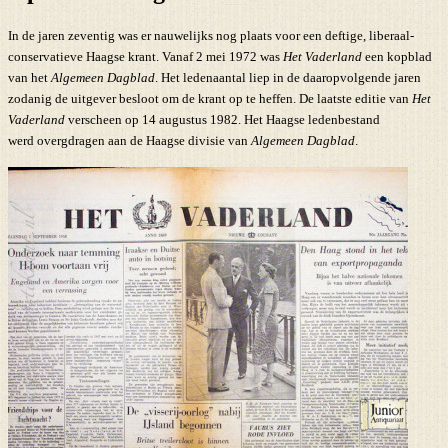
In de jaren zeventig was er nauwelijks nog plaats voor een deftige, liberaal-
conservatieve Haagse krant. Vanaf 2 mei 1972 was
Het Vaderland
een kopblad
van het
Algemeen Dagblad
. Het ledenaantal liep in de daaropvolgende jaren
zodanig de uitgever besloot om de krant op te heffen. De laatste editie van
Het
Vaderland
verscheen op 14 augustus 1982. Het Haagse ledenbestand
werd overgdragen aan de Haagse divisie van
Algemeen Dagblad
.