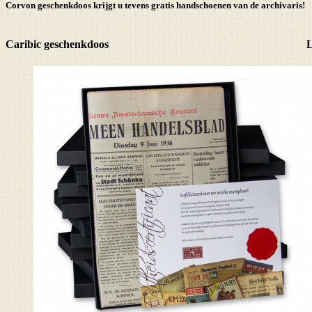
Corvon geschenkdoos krijgt u tevens
gratis handschoenen
van de archivaris!
Caribic geschenkdoos
L