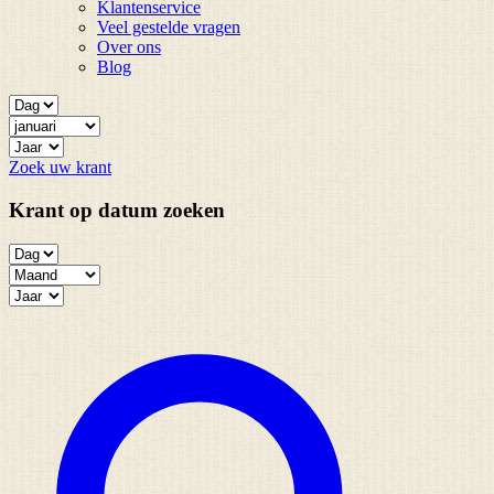
Klantenservice
Veel gestelde vragen
Over ons
Blog
Zoek uw krant
Krant op datum zoeken