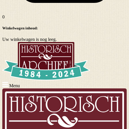
0
Winkelwagen inhoud:
Uw winkelwagen is nog leeg.
Menu