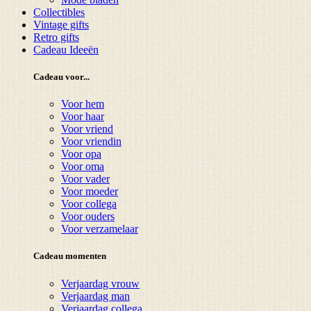
Collectibles
Vintage gifts
Retro gifts
Cadeau Ideeën
Cadeau voor...
Voor hem
Voor haar
Voor vriend
Voor vriendin
Voor opa
Voor oma
Voor vader
Voor moeder
Voor collega
Voor ouders
Voor verzamelaar
Cadeau momenten
Verjaardag vrouw
Verjaardag man
Verjaardag collega