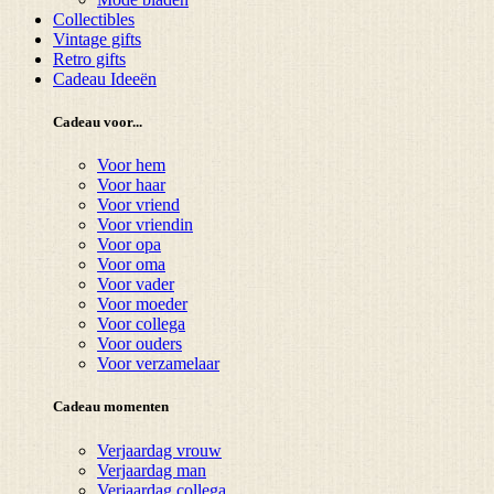
Collectibles
Vintage gifts
Retro gifts
Cadeau Ideeën
Cadeau voor...
Voor hem
Voor haar
Voor vriend
Voor vriendin
Voor opa
Voor oma
Voor vader
Voor moeder
Voor collega
Voor ouders
Voor verzamelaar
Cadeau momenten
Verjaardag vrouw
Verjaardag man
Verjaardag collega