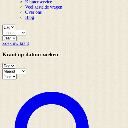
Klantenservice
Veel gestelde vragen
Over ons
Blog
Zoek uw krant
Krant op datum zoeken