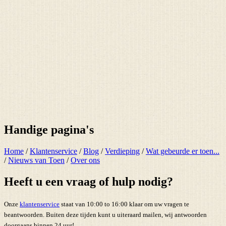
Handige pagina's
Home
/
Klantenservice
/
Blog
/
Verdieping
/
Wat gebeurde er toen...
/
Nieuws van Toen
/
Over ons
Heeft u een vraag of hulp nodig?
Onze
klantenservice
staat van 10:00 to 16:00 klaar om uw vragen te
beantwoorden. Buiten deze tijden kunt u uiteraard mailen, wij antwoorden
doorgaans binnen 24 uur!