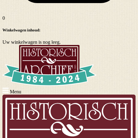
0
Winkelwagen inhoud:
Uw winkelwagen is nog leeg.
Menu