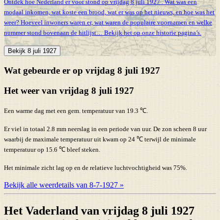
Ontdek hoe Nederland er voor stond op vrijdag 8 juli 1927 . Wat was een
modaal inkomen, wat koste een brood, wat er was op het nieuws, en hoe was het
weer? Hoeveel inwoners waren er, wat waren de populaire voornamen en welke
nummer stond bovenaan de hitlijst… Bekijk het op onze historie pagina’s.
Bekijk 8 juli 1927
Wat gebeurde er op vrijdag 8 juli 1927
Het weer van vrijdag 8 juli 1927
Een warme dag met een gem. temperatuur van 19.3 ℃.
Er viel in totaal 2.8 mm neerslag in een periode van uur. De zon scheen 8 uur
waarbij de maximale temperatuur uit kwam op 24 ℃ terwijl de minimale
temperatuur op 15.6 ℃ bleef steken.
Het minimale zicht lag op en de relatieve luchtvochtigheid was 75%.
Bekijk alle weerdetails van 8-7-1927 »
Het Vaderland van vrijdag 8 juli 1927