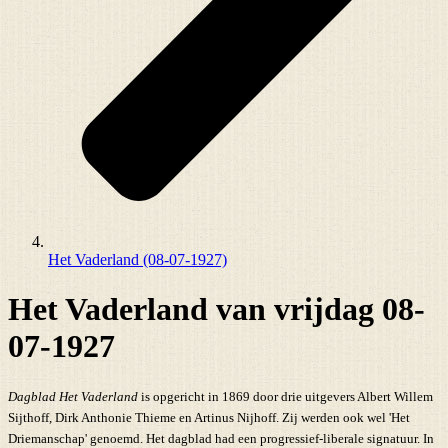
Het Vaderland (08-07-1927)
Het Vaderland van vrijdag 08-
07-1927
Dagblad Het Vaderland
is opgericht in 1869 door drie uitgevers Albert Willem
Sijthoff, Dirk Anthonie Thieme en Artinus Nijhoff. Zij werden ook wel 'Het
Driemanschap' genoemd. Het dagblad had een progressief-liberale signatuur. In