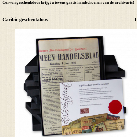
Corvon geschenkdoos krijgt u tevens
gratis handschoenen
van de archivaris!
Caribic geschenkdoos
L