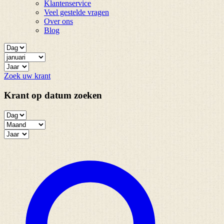
Klantenservice
Veel gestelde vragen
Over ons
Blog
Zoek uw krant
Krant op datum zoeken