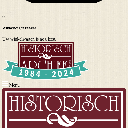
0
Winkelwagen inhoud:
Uw winkelwagen is nog leeg.
Menu