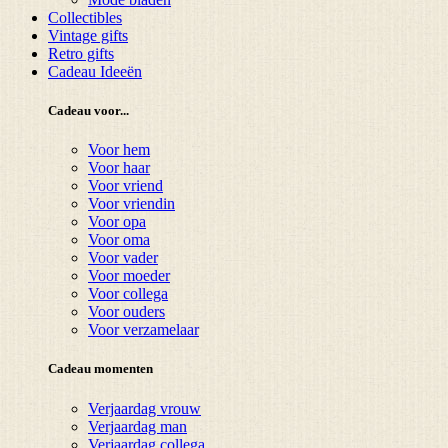
Collectibles
Vintage gifts
Retro gifts
Cadeau Ideeën
Cadeau voor...
Voor hem
Voor haar
Voor vriend
Voor vriendin
Voor opa
Voor oma
Voor vader
Voor moeder
Voor collega
Voor ouders
Voor verzamelaar
Cadeau momenten
Verjaardag vrouw
Verjaardag man
Verjaardag collega