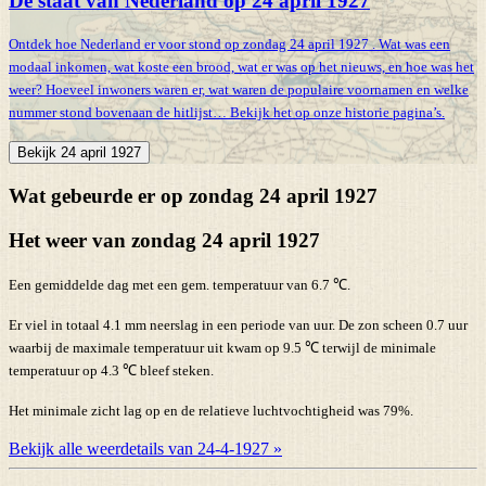
De staat van Nederland op 24 april 1927
Ontdek hoe Nederland er voor stond op zondag 24 april 1927 . Wat was een
modaal inkomen, wat koste een brood, wat er was op het nieuws, en hoe was het
weer? Hoeveel inwoners waren er, wat waren de populaire voornamen en welke
nummer stond bovenaan de hitlijst… Bekijk het op onze historie pagina’s.
Bekijk 24 april 1927
Wat gebeurde er op zondag 24 april 1927
Het weer van zondag 24 april 1927
Een gemiddelde dag met een gem. temperatuur van 6.7 ℃.
Er viel in totaal 4.1 mm neerslag in een periode van uur. De zon scheen 0.7 uur
waarbij de maximale temperatuur uit kwam op 9.5 ℃ terwijl de minimale
temperatuur op 4.3 ℃ bleef steken.
Het minimale zicht lag op en de relatieve luchtvochtigheid was 79%.
Bekijk alle weerdetails van 24-4-1927 »