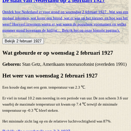
De staat van Nederland op 2 februari 1927
Ontdek hoe Nederland er voor stond op woensdag 2 februari 1927 . Wat was een
modaal inkomen, wat koste een brood, wat er was op het nieuws, en hoe was het
weer? Hoeveel inwoners waren er, wat waren de populaire voornamen en welke
nummer stond bovenaan de hitlijst… Bekijk het op onze historie pagina’s.
Bekijk 2 februari 1927
Wat gebeurde er op woensdag 2 februari 1927
Geboren:
Stan Getz, Amerikaans tenorsaxofonist (overleden 1991)
Het weer van woensdag 2 februari 1927
Een koude dag met een gem. temperatuur van 2.3 ℃.
Er viel in totaal 10.2 mm neerslag in een periode van uur. De zon scheen 3.6 uur
waarbij de maximale temperatuur uit kwam op 7.4 ℃ terwijl de minimale
temperatuur op -0.3 ℃ bleef steken.
Het minimale zicht lag op en de relatieve luchtvochtigheid was 87%.