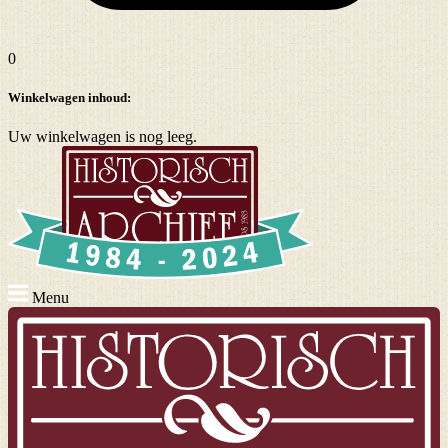
0
Winkelwagen inhoud:
Uw winkelwagen is nog leeg.
Menu