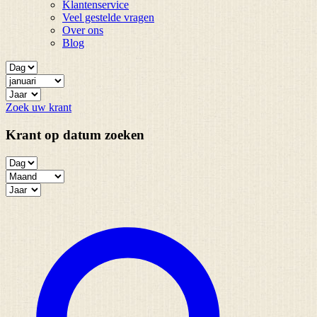
Klantenservice
Veel gestelde vragen
Over ons
Blog
Zoek uw krant
Krant op datum zoeken