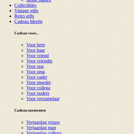
Collectibles
Vintage gifts
Retro gifts
Cadeau Ideeën
Cadeau voor...
Voor hem
Voor haar
Voor vriend
Voor vriendin
Voor opa
Voor oma
Voor vader
Voor moeder
Voor collega
Voor ouders
Voor verzamelaar
Cadeau momenten
Verjaardag vrouw
Verjaardag man
Verjaardag collega