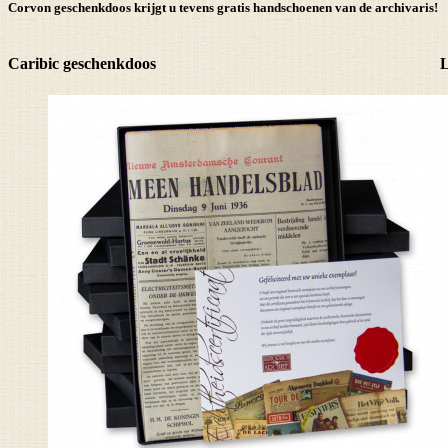
Corvon geschenkdoos krijgt u tevens
gratis handschoenen
van de archivaris!
Caribic geschenkdoos
L