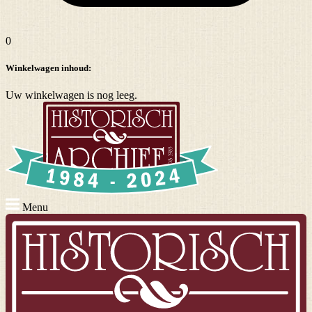
0
Winkelwagen inhoud:
Uw winkelwagen is nog leeg.
Menu