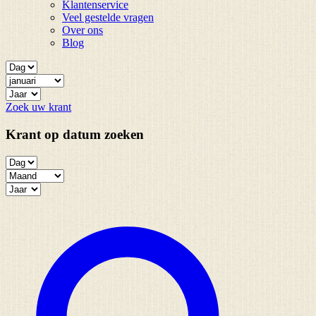
Klantenservice
Veel gestelde vragen
Over ons
Blog
Zoek uw krant
Krant op datum zoeken