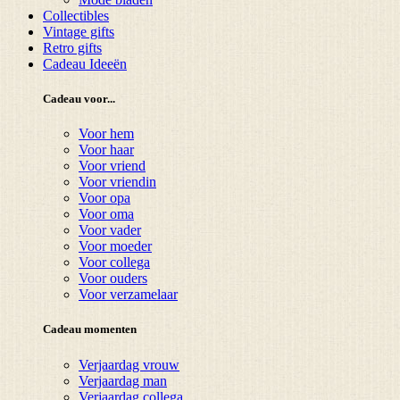
Collectibles
Vintage gifts
Retro gifts
Cadeau Ideeën
Cadeau voor...
Voor hem
Voor haar
Voor vriend
Voor vriendin
Voor opa
Voor oma
Voor vader
Voor moeder
Voor collega
Voor ouders
Voor verzamelaar
Cadeau momenten
Verjaardag vrouw
Verjaardag man
Verjaardag collega