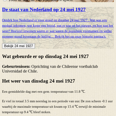
De staat van Nederland op 24 mei 1927
Ontdek hoe Nederland er voor stond op dinsdag 24 mei 1927 . Wat was een
modaal inkomen, wat koste een brood, wat er was op het nieuws, en hoe was het
weer? Hoeveel inwoners waren er, wat waren de populaire voornamen en welke
nummer stond bovenaan de hitlijst… Bekijk het op onze historie pagina’s.
Bekijk 24 mei 1927
Wat gebeurde er op dinsdag 24 mei 1927
Gebeurtenissen:
Oprichting van de Chileense voetbalclub
Universidad de Chile.
Het weer van dinsdag 24 mei 1927
Een gemiddelde dag met een gem. temperatuur van 11.8 ℃.
Er viel in totaal 3.5 mm neerslag in een periode van uur. De zon scheen -0.1 uur
waarbij de maximale temperatuur uit kwam op 15.4 ℃ terwijl de minimale
temperatuur op 9.4 ℃ bleef steken.