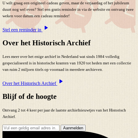
U wilt graag een origineel cadeau geven, maar de verjaardag of het jubileum
duurt nog wel even? Stel een gratis reminder in via de website en ontvang twee
weken voor datum een cadeau reminder!
Stel een reminder in
Over het Historisch Archief
Lees meer over het enige archief in Nederland wat sinds 1984 volledig
gespecialiseerd is in historische kranten van 1920 tot heden met een collectie
van ruim 2 miljoen titels op voorraad in meerdere archieven.
Over het Historisch Archief
Blijf of de hoogte
Ontvang 2 tot 4 keer per jaar de laatste archiefnieuwtjes van het Historisch
Archief.
Aanmelden