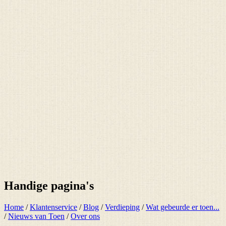
Handige pagina's
Home
/
Klantenservice
/
Blog
/
Verdieping
/
Wat gebeurde er toen...
/
Nieuws van Toen
/
Over ons