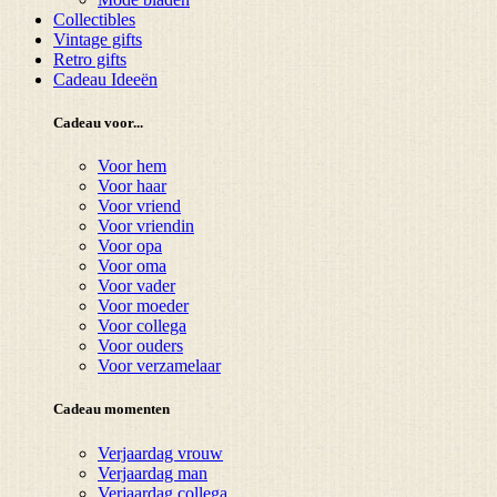
Collectibles
Vintage gifts
Retro gifts
Cadeau Ideeën
Cadeau voor...
Voor hem
Voor haar
Voor vriend
Voor vriendin
Voor opa
Voor oma
Voor vader
Voor moeder
Voor collega
Voor ouders
Voor verzamelaar
Cadeau momenten
Verjaardag vrouw
Verjaardag man
Verjaardag collega