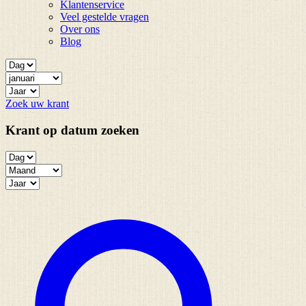
Klantenservice
Veel gestelde vragen
Over ons
Blog
Zoek uw krant
Krant op datum zoeken