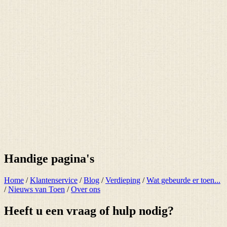
Handige pagina's
Home
/
Klantenservice
/
Blog
/
Verdieping
/
Wat gebeurde er toen...
/
Nieuws van Toen
/
Over ons
Heeft u een vraag of hulp nodig?