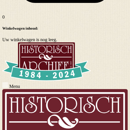
0
Winkelwagen inhoud:
Uw winkelwagen is nog leeg.
Menu