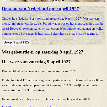
De staat van Nederland op 9 april 1927
Ontdek hoe Nederland er voor stond op zaterdag 9 april 1927 . Wat was een
modaal inkomen, wat koste een brood, wat er was op het nieuws, en hoe was het
weer? Hoeveel inwoners waren er, wat waren de populaire voornamen en welke
nummer stond bovenaan de hitlijst… Bekijk het op onze historie pagina’s.
Bekijk 9 april 1927
Wat gebeurde er op zaterdag 9 april 1927
Het weer van zaterdag 9 april 1927
Een gemiddelde dag met een gem. temperatuur van 6.5 ℃.
Er viel in totaal 1.1 mm neerslag in een periode van uur. De zon scheen 2.8 uur
waarbij de maximale temperatuur uit kwam op 11.3 ℃ terwijl de minimale
temperatuur op 1.9 ℃ bleef steken.
Het minimale zicht lag op en de relatieve luchtvochtigheid was 80%.