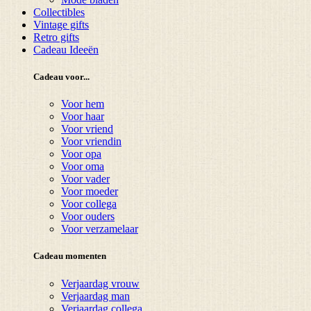
Collectibles
Vintage gifts
Retro gifts
Cadeau Ideeën
Cadeau voor...
Voor hem
Voor haar
Voor vriend
Voor vriendin
Voor opa
Voor oma
Voor vader
Voor moeder
Voor collega
Voor ouders
Voor verzamelaar
Cadeau momenten
Verjaardag vrouw
Verjaardag man
Verjaardag collega