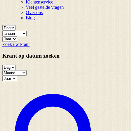
Klantenservice
Veel gestelde vragen
Over ons
Blog
Zoek uw krant
Krant op datum zoeken