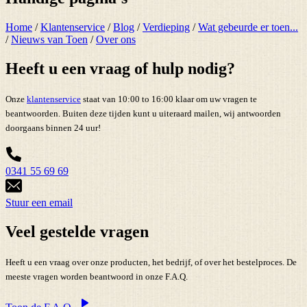
Home
/
Klantenservice
/
Blog
/
Verdieping
/
Wat gebeurde er toen...
/
Nieuws van Toen
/
Over ons
Heeft u een vraag of hulp nodig?
Onze
klantenservice
staat van 10:00 to 16:00 klaar om uw vragen te
beantwoorden. Buiten deze tijden kunt u uiteraard mailen, wij antwoorden
doorgaans binnen 24 uur!
0341 55 69 69
Stuur een email
Veel gestelde vragen
Heeft u een vraag over onze producten, het bedrijf, of over het bestelproces. De
meeste vragen worden beantwoord in onze F.A.Q.