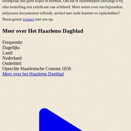
exemplaar, dus
geen
kopie of herdruk. Om dat te onderstrepen ontvangt u bij
elke bestelling een certificaat van echtheid. Meer weten over ons bijzondere,
miljoenen documenten tellende, archief met oude kranten en tijdschriften?
Neem gerust
contact
met ons op.
Meer over Het Haarlems Dagblad
Frequentie:
Dagelijks
Land:
Nederland
Ondertitel:
Oprechte Haarlemsche Courant 1656
Meer over het Haarlems Dagblad