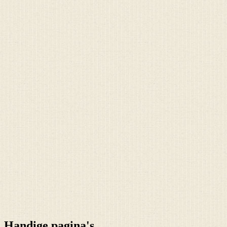
Handige pagina's