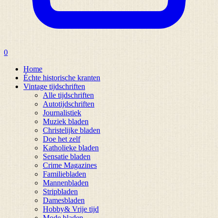
0
Home
Échte historische kranten
Vintage tijdschriften
Alle tijdschriften
Autotijdschriften
Journalistiek
Muziek bladen
Christelijke bladen
Doe het zelf
Katholieke bladen
Sensatie bladen
Crime Magazines
Familiebladen
Mannenbladen
Stripbladen
Damesbladen
Hobby& Vrije tijd
Mode bladen