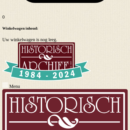
0
Winkelwagen inhoud:
Uw winkelwagen is nog leeg.
Menu