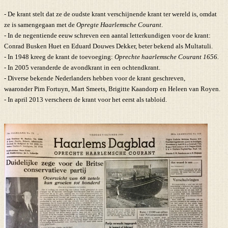
- De krant stelt dat ze de oudste krant verschijnende krant ter wereld is, omdat
ze is samengegaan met de
Opregte Haarlemsche Courant
.
- In de negentiende eeuw schreven een aantal letterkundigen voor de krant:
Conrad Busken Huet en Eduard Douwes Dekker, beter bekend als Multatuli.
- In 1948 kreeg de krant de toevoeging:
Oprechte haarlemsche Courant 1656.
-
In 2005 veranderde de avondkrant in een ochtendkrant.
- Diverse bekende Nederlanders hebben voor de krant geschreven,
waaronder Pim Fortuyn, Mart Smeets, Brigitte Kaandorp en Heleen van Royen.
- In april 2013 verscheen de krant voor het eerst als tabloid.