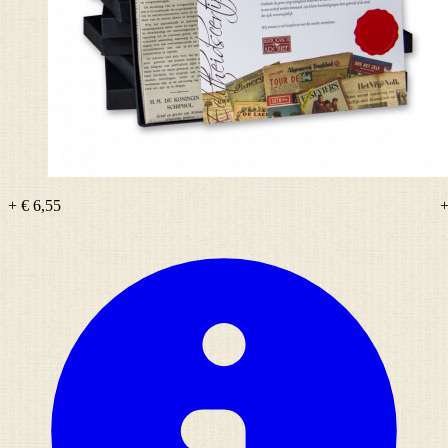
+ € 6,55
+