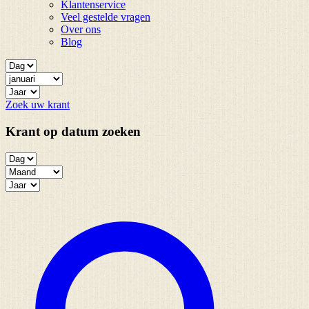
Klantenservice
Veel gestelde vragen
Over ons
Blog
Zoek uw krant
Krant op datum zoeken