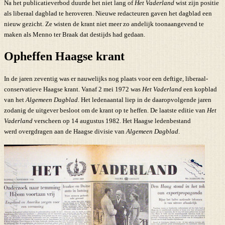
Na het publicatieverbod duurde het niet lang of
Het Vaderland
wist zijn positie
als liberaal dagblad te heroveren. Nieuwe redacteuren gaven het dagblad een
nieuw gezicht. Ze wisten de krant niet meer zo andelijk toonaangevend te
maken als Menno ter Braak dat destijds had gedaan.
Opheffen Haagse krant
In de jaren zeventig was er nauwelijks nog plaats voor een deftige, liberaal-
conservatieve Haagse krant. Vanaf 2 mei 1972 was
Het Vaderland
een kopblad
van het
Algemeen Dagblad
. Het ledenaantal liep in de daaropvolgende jaren
zodanig de uitgever besloot om de krant op te heffen. De laatste editie van
Het
Vaderland
verscheen op 14 augustus 1982. Het Haagse ledenbestand
werd overgdragen aan de Haagse divisie van
Algemeen Dagblad
.