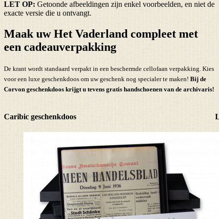
LET OP:
Getoonde afbeeldingen zijn enkel voorbeelden, en niet de
exacte versie die u ontvangt.
Maak uw Het Vaderland compleet met
een cadeauverpakking
De krant wordt standaard verpakt in een beschermde cellofaan verpakking. Kies
voor een luxe geschenkdoos om uw geschenk nog specialer te maken!
Bij de
Corvon geschenkdoos krijgt u tevens
gratis handschoenen
van de archivaris!
Caribic geschenkdoos
L