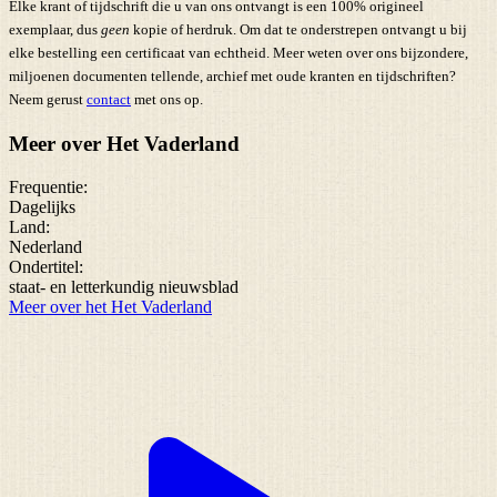
Elke krant of tijdschrift die u van ons ontvangt is een 100% origineel
exemplaar, dus
geen
kopie of herdruk. Om dat te onderstrepen ontvangt u bij
elke bestelling een certificaat van echtheid. Meer weten over ons bijzondere,
miljoenen documenten tellende, archief met oude kranten en tijdschriften?
Neem gerust
contact
met ons op.
Meer over Het Vaderland
Frequentie:
Dagelijks
Land:
Nederland
Ondertitel:
staat- en letterkundig nieuwsblad
Meer over het Het Vaderland