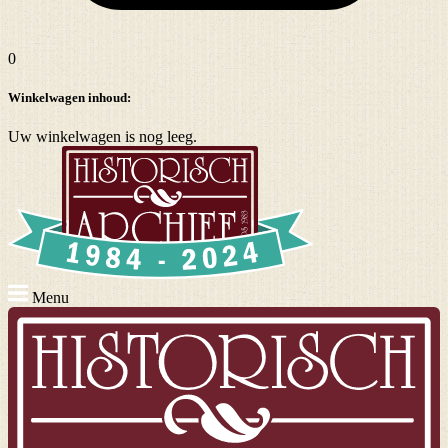
0
Winkelwagen inhoud:
Uw winkelwagen is nog leeg.
Menu