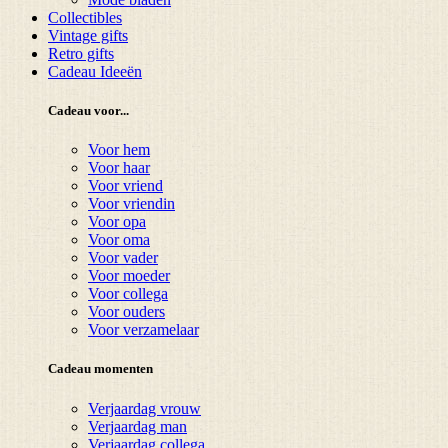
Collectibles
Vintage gifts
Retro gifts
Cadeau Ideeën
Cadeau voor...
Voor hem
Voor haar
Voor vriend
Voor vriendin
Voor opa
Voor oma
Voor vader
Voor moeder
Voor collega
Voor ouders
Voor verzamelaar
Cadeau momenten
Verjaardag vrouw
Verjaardag man
Verjaardag collega