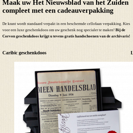
Maak uw Het Nieuwsblad van het Zuiden
compleet met een cadeauverpakking
De krant wordt standaard verpakt in een beschermde cellofaan verpakking. Kies
voor een luxe geschenkdoos om uw geschenk nog specialer te maken!
Bij de
Corvon geschenkdoos krijgt u tevens
gratis handschoenen
van de archivaris!
Caribic geschenkdoos
L