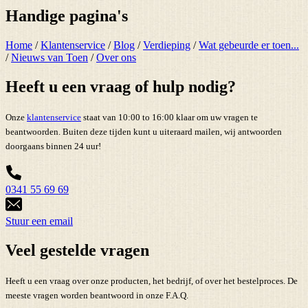
Handige pagina's
Home
/
Klantenservice
/
Blog
/
Verdieping
/
Wat gebeurde er toen...
/
Nieuws van Toen
/
Over ons
Heeft u een vraag of hulp nodig?
Onze
klantenservice
staat van 10:00 to 16:00 klaar om uw vragen te
beantwoorden. Buiten deze tijden kunt u uiteraard mailen, wij antwoorden
doorgaans binnen 24 uur!
0341 55 69 69
Stuur een email
Veel gestelde vragen
Heeft u een vraag over onze producten, het bedrijf, of over het bestelproces. De
meeste vragen worden beantwoord in onze F.A.Q.