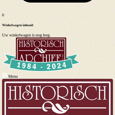
0
Winkelwagen inhoud:
Uw winkelwagen is nog leeg.
Menu