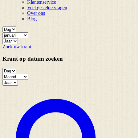
Klantenservice
Veel gestelde vragen
Over ons
Blog
Zoek uw krant
Krant op datum zoeken