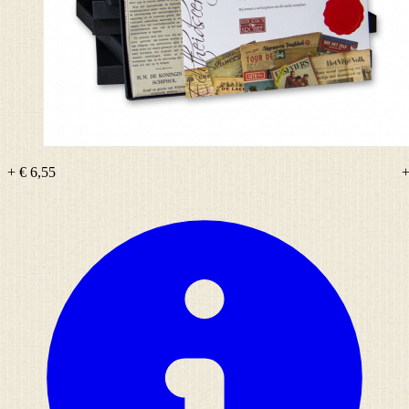
+ € 6,55
+