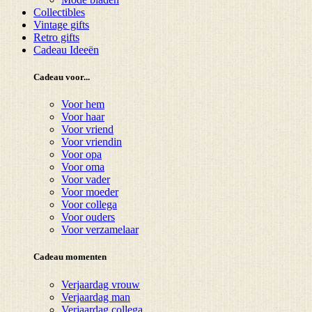
Collectibles
Vintage gifts
Retro gifts
Cadeau Ideeën
Cadeau voor...
Voor hem
Voor haar
Voor vriend
Voor vriendin
Voor opa
Voor oma
Voor vader
Voor moeder
Voor collega
Voor ouders
Voor verzamelaar
Cadeau momenten
Verjaardag vrouw
Verjaardag man
Verjaardag collega