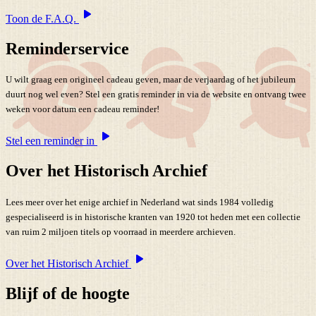
Toon de F.A.Q.
Reminderservice
U wilt graag een origineel cadeau geven, maar de verjaardag of het jubileum
duurt nog wel even? Stel een gratis reminder in via de website en ontvang twee
weken voor datum een cadeau reminder!
Stel een reminder in
Over het Historisch Archief
Lees meer over het enige archief in Nederland wat sinds 1984 volledig
gespecialiseerd is in historische kranten van 1920 tot heden met een collectie
van ruim 2 miljoen titels op voorraad in meerdere archieven.
Over het Historisch Archief
Blijf of de hoogte