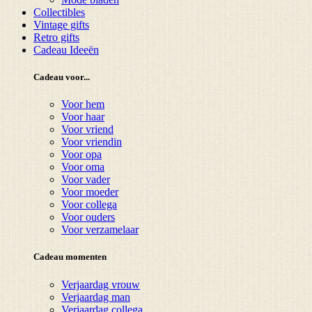
Collectibles
Vintage gifts
Retro gifts
Cadeau Ideeën
Cadeau voor...
Voor hem
Voor haar
Voor vriend
Voor vriendin
Voor opa
Voor oma
Voor vader
Voor moeder
Voor collega
Voor ouders
Voor verzamelaar
Cadeau momenten
Verjaardag vrouw
Verjaardag man
Verjaardag collega