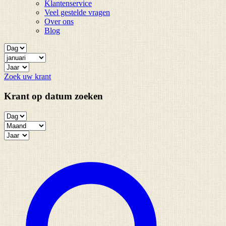
Klantenservice
Veel gestelde vragen
Over ons
Blog
Zoek uw krant
Krant op datum zoeken