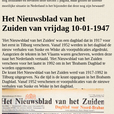
nog zeldzamer en bevatten deze slechts 1 pagina, maar gezien de uiterste
moeilijke situatie in Nederland is het bijzonder dat deze nog zijn bewaard!
Het Nieuwsblad van het
Zuiden van vrijdag 10-01-1947
'Het Nieuwsblad van het Zuiden' was een dagblad dat in 1917 voor
het eerst in Tilburg verscheen. Vanaf 1952 werden in het dagblad de
nieuw verhalen van Suske en Wiske als voorpublicaties afgedrukt.
Aangezien de teksten in het Vlaams waren geschreven, werden deze
naar het Nederlands vertaald. 'Het Nieuwsblad van het Zuiden
verscheen voor het laatst in 1992 om in het 'Brabants Dagblad te
worden opgenomen.
De krant Het Nieuwsblad van het Zuiden werd van 1917-1992 in
Tilburg uitgegeven. Na die tijd is de krant opgegaan in het Brabants
Dagblad. Vanaf 1952 verschenen er voorpublicaties van de nieuwe
verhalen van Suske en Wiske in het dagblad.