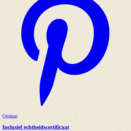
Opslaan
Inclusief echtheidscertificaat