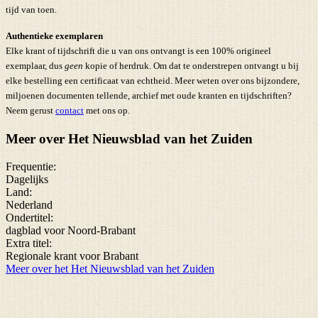
tijd van toen.
Authentieke exemplaren
Elke krant of tijdschrift die u van ons ontvangt is een 100% origineel
exemplaar, dus
geen
kopie of herdruk. Om dat te onderstrepen ontvangt u bij
elke bestelling een certificaat van echtheid. Meer weten over ons bijzondere,
miljoenen documenten tellende, archief met oude kranten en tijdschriften?
Neem gerust
contact
met ons op.
Meer over Het Nieuwsblad van het Zuiden
Frequentie:
Dagelijks
Land:
Nederland
Ondertitel:
dagblad voor Noord-Brabant
Extra titel:
Regionale krant voor Brabant
Meer over het Het Nieuwsblad van het Zuiden