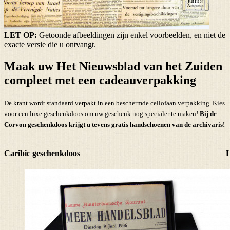
LET OP:
Getoonde afbeeldingen zijn enkel voorbeelden, en niet de
exacte versie die u ontvangt.
Maak uw Het Nieuwsblad van het Zuiden
compleet met een cadeauverpakking
De krant wordt standaard verpakt in een beschermde cellofaan verpakking. Kies
voor een luxe geschenkdoos om uw geschenk nog specialer te maken!
Bij de
Corvon geschenkdoos krijgt u tevens
gratis handschoenen
van de archivaris!
Caribic geschenkdoos
L