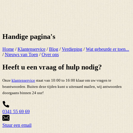
Handige pagina's
Home
/
Klantenservice
/
Blog
/
Verdieping
/
Wat gebeurde er toen...
/
Nieuws van Toen
/
Over ons
Heeft u een vraag of hulp nodig?
Onze
klantenservice
staat van 10:00 to 16:00 klaar om uw vragen te
beantwoorden. Buiten deze tijden kunt u uiteraard mailen, wij antwoorden
doorgaans binnen 24 uur!
0341 55 69 69
Stuur een email