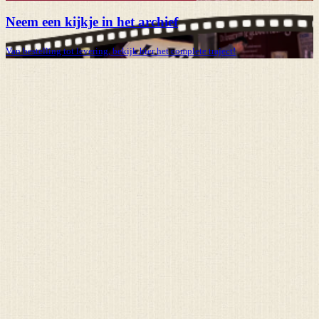
Neem een kijkje in het archief
Van bestelling tot levering, bekijk hier het complete traject!