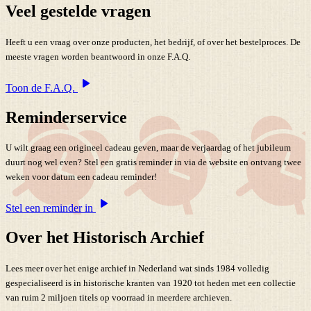
Veel gestelde vragen
Heeft u een vraag over onze producten, het bedrijf, of over het bestelproces. De
meeste vragen worden beantwoord in onze F.A.Q.
Toon de F.A.Q.
Reminderservice
U wilt graag een origineel cadeau geven, maar de verjaardag of het jubileum
duurt nog wel even? Stel een gratis reminder in via de website en ontvang twee
weken voor datum een cadeau reminder!
Stel een reminder in
Over het Historisch Archief
Lees meer over het enige archief in Nederland wat sinds 1984 volledig
gespecialiseerd is in historische kranten van 1920 tot heden met een collectie
van ruim 2 miljoen titels op voorraad in meerdere archieven.