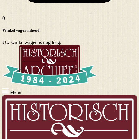
0
Winkelwagen inhoud:
Uw winkelwagen is nog leeg.
Menu