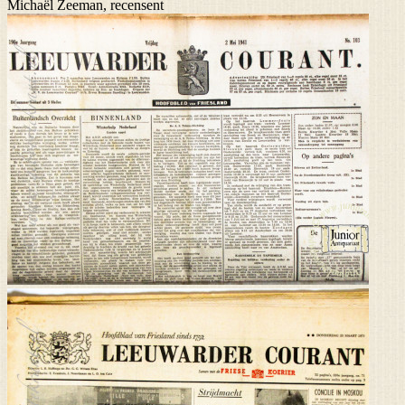
Michaël Zeeman, recensent