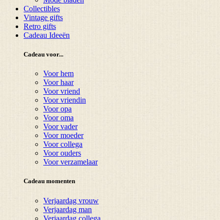
Collectibles
Vintage gifts
Retro gifts
Cadeau Ideeën
Cadeau voor...
Voor hem
Voor haar
Voor vriend
Voor vriendin
Voor opa
Voor oma
Voor vader
Voor moeder
Voor collega
Voor ouders
Voor verzamelaar
Cadeau momenten
Verjaardag vrouw
Verjaardag man
Verjaardag collega