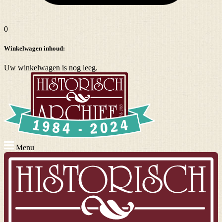
0
Winkelwagen inhoud:
Uw winkelwagen is nog leeg.
Menu