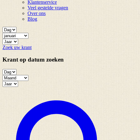
Klantenservice
Veel gestelde vragen
Over ons
Blog
Zoek uw krant
Krant op datum zoeken