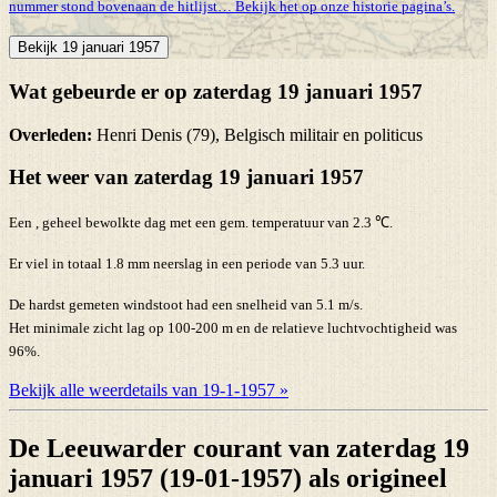
nummer stond bovenaan de hitlijst… Bekijk het op onze historie pagina’s.
Bekijk 19 januari 1957
Wat gebeurde er op zaterdag 19 januari 1957
Overleden:
Henri Denis (79), Belgisch militair en politicus
Het weer van zaterdag 19 januari 1957
Een , geheel bewolkte dag met een gem. temperatuur van 2.3 ℃.
Er viel in totaal 1.8 mm neerslag in een periode van 5.3 uur.
De hardst gemeten windstoot had een snelheid van 5.1 m/s.
Het minimale zicht lag op 100-200 m en de relatieve luchtvochtigheid was
96%.
Bekijk alle weerdetails van 19-1-1957 »
De Leeuwarder courant van zaterdag 19
januari 1957 (19-01-1957) als origineel