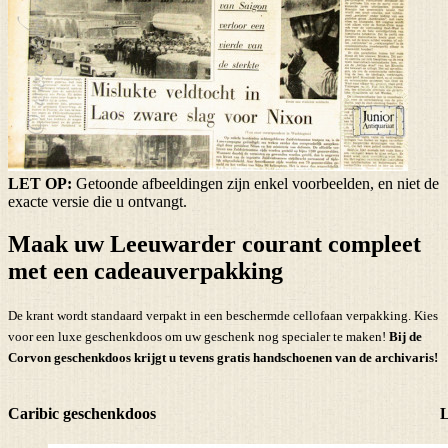
LET OP:
Getoonde afbeeldingen zijn enkel voorbeelden, en niet de
exacte versie die u ontvangt.
Maak uw Leeuwarder courant compleet
met een cadeauverpakking
De krant wordt standaard verpakt in een beschermde cellofaan verpakking. Kies
voor een luxe geschenkdoos om uw geschenk nog specialer te maken!
Bij de
Corvon geschenkdoos krijgt u tevens
gratis handschoenen
van de archivaris!
Caribic geschenkdoos
L