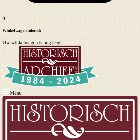
0
Winkelwagen inhoud:
Uw winkelwagen is nog leeg.
Menu