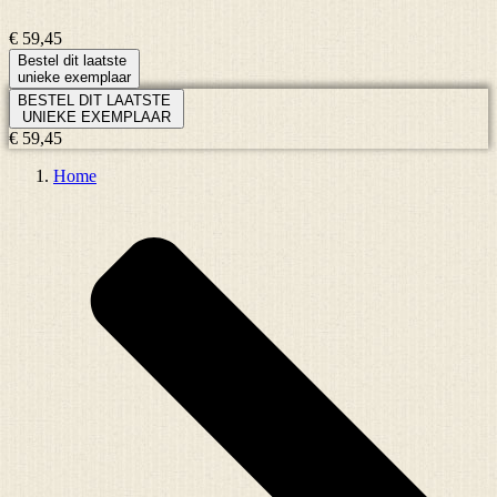
€ 59,45
Bestel dit laatste
unieke exemplaar
BESTEL DIT LAATSTE
UNIEKE EXEMPLAAR
€ 59,45
Home