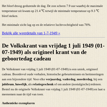
Het bleef droog gedurende de dag. De zon scheen 7.9 uur waarbij de maximale
temperatuur uit kwam op 21.4 ℃ terwijl de minimale temperatuur op 9.3 ℃
bleef steken.
Het minimale zicht lag op en de relatieve luchtvochtigheid was 76%.
Bekijk alle weerdetails van 1-7-1949 »
De Volkskrant van vrijdag 1 juli 1949 (01-
07-1949) als origineel krant van de
geboortedag cadeau
De Volkskrant van vrijdag 1 juli 1949 (01-07-1949) is een uniek, origineel
cadeau. Boordevol oude verhalen, historische gebeurtenissen en herinneringen
aan een bijzondere tijd. Voor elke
verjaardag
,
vaderdag
,
moederdag
, bij een
jubileum
,
huwelijk
, als
relatiegeschenk
of om andere (nostalgische) redenen.
Bestel nu de originele Volkskrant van vrijdag 1 juli 1949 (01-07-1949) en laat u
meenemen naar de tijd van toen.
Authentieke exemplaren