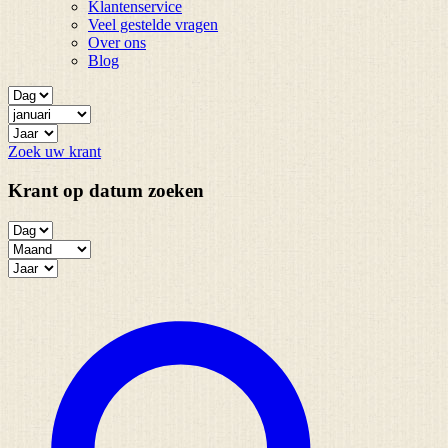
Klantenservice
Veel gestelde vragen
Over ons
Blog
Zoek uw krant
Krant op datum zoeken