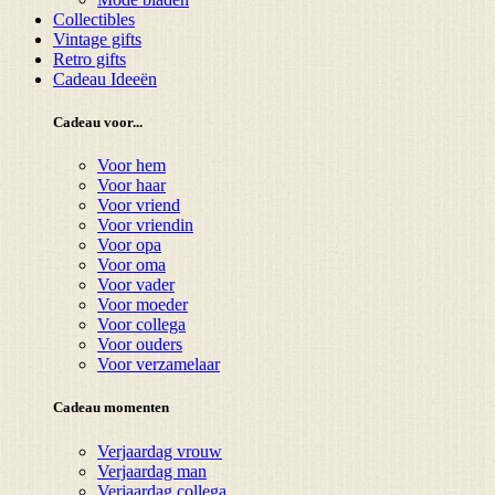
Collectibles
Vintage gifts
Retro gifts
Cadeau Ideeën
Cadeau voor...
Voor hem
Voor haar
Voor vriend
Voor vriendin
Voor opa
Voor oma
Voor vader
Voor moeder
Voor collega
Voor ouders
Voor verzamelaar
Cadeau momenten
Verjaardag vrouw
Verjaardag man
Verjaardag collega