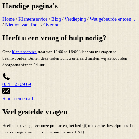
Handige pagina's
Home
/
Klantenservice
/
Blog
/
Verdieping
/
Wat gebeurde er toen...
/
Nieuws van Toen
/
Over ons
Heeft u een vraag of hulp nodig?
Onze
klantenservice
staat van 10:00 to 16:00 klaar om uw vragen te
beantwoorden. Buiten deze tijden kunt u uiteraard mailen, wij antwoorden
doorgaans binnen 24 uur!
0341 55 69 69
Stuur een email
Veel gestelde vragen
Heeft u een vraag over onze producten, het bedrijf, of over het bestelproces. De
meeste vragen worden beantwoord in onze F.A.Q.