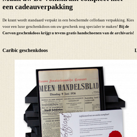
een cadeauverpakking
De krant wordt standaard verpakt in een beschermde cellofaan verpakking. Kies
voor een luxe geschenkdoos om uw geschenk nog specialer te maken!
Bij de
Corvon geschenkdoos krijgt u tevens
gratis handschoenen
van de archivaris!
Caribic geschenkdoos
L