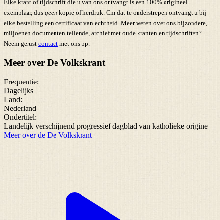
Elke krant of tijdschrift die u van ons ontvangt is een 100% origineel
exemplaar, dus
geen
kopie of herdruk. Om dat te onderstrepen ontvangt u bij
elke bestelling een certificaat van echtheid. Meer weten over ons bijzondere,
miljoenen documenten tellende, archief met oude kranten en tijdschriften?
Neem gerust
contact
met ons op.
Meer over De Volkskrant
Frequentie:
Dagelijks
Land:
Nederland
Ondertitel:
Landelijk verschijnend progressief dagblad van katholieke origine
Meer over de De Volkskrant