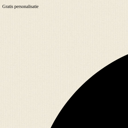
Gratis
personalisatie