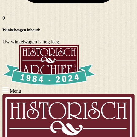
0
Winkelwagen inhoud:
Uw winkelwagen is nog leeg.
Menu