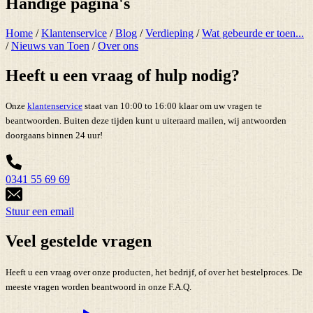
Handige pagina's
Home
/
Klantenservice
/
Blog
/
Verdieping
/
Wat gebeurde er toen...
/
Nieuws van Toen
/
Over ons
Heeft u een vraag of hulp nodig?
Onze
klantenservice
staat van 10:00 to 16:00 klaar om uw vragen te
beantwoorden. Buiten deze tijden kunt u uiteraard mailen, wij antwoorden
doorgaans binnen 24 uur!
0341 55 69 69
Stuur een email
Veel gestelde vragen
Heeft u een vraag over onze producten, het bedrijf, of over het bestelproces. De
meeste vragen worden beantwoord in onze F.A.Q.