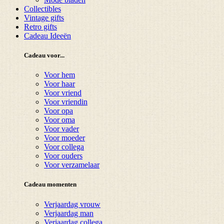
Collectibles
Vintage gifts
Retro gifts
Cadeau Ideeën
Cadeau voor...
Voor hem
Voor haar
Voor vriend
Voor vriendin
Voor opa
Voor oma
Voor vader
Voor moeder
Voor collega
Voor ouders
Voor verzamelaar
Cadeau momenten
Verjaardag vrouw
Verjaardag man
Verjaardag collega