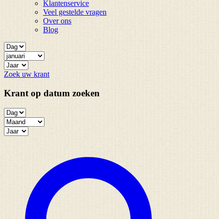
Klantenservice
Veel gestelde vragen
Over ons
Blog
Zoek uw krant
Krant op datum zoeken