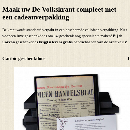
Maak uw De Volkskrant compleet met
een cadeauverpakking
De krant wordt standaard verpakt in een beschermde cellofaan verpakking. Kies
voor een luxe geschenkdoos om uw geschenk nog specialer te maken!
Bij de
Corvon geschenkdoos krijgt u tevens
gratis handschoenen
van de archivaris!
Caribic geschenkdoos
L