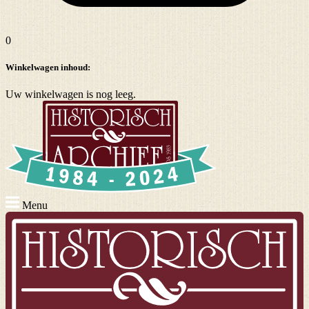
0
Winkelwagen inhoud:
Uw winkelwagen is nog leeg.
Menu