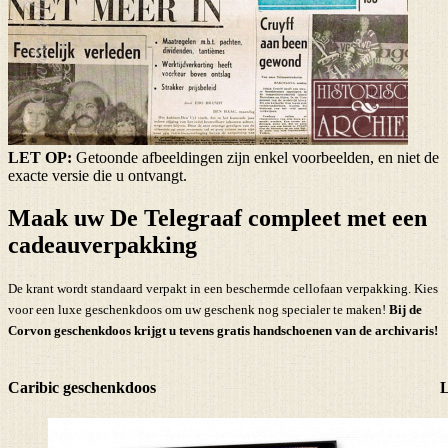
LET OP:
Getoonde afbeeldingen zijn enkel voorbeelden, en niet de
exacte versie die u ontvangt.
Maak uw De Telegraaf compleet met een
cadeauverpakking
De krant wordt standaard verpakt in een beschermde cellofaan verpakking. Kies
voor een luxe geschenkdoos om uw geschenk nog specialer te maken!
Bij de
Corvon geschenkdoos krijgt u tevens
gratis handschoenen
van de archivaris!
Caribic geschenkdoos
L