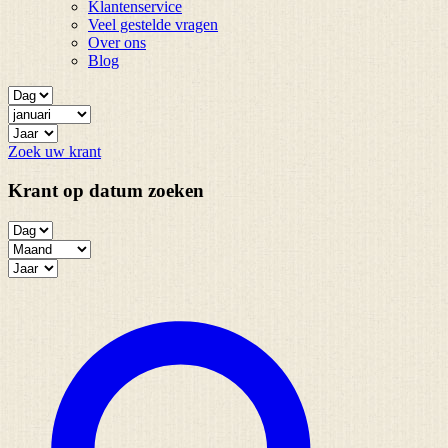
Klantenservice
Veel gestelde vragen
Over ons
Blog
Zoek uw krant
Krant op datum zoeken