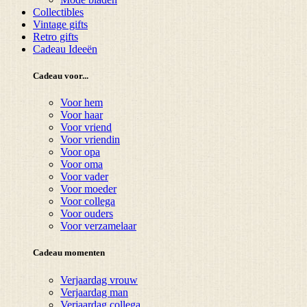
Collectibles
Vintage gifts
Retro gifts
Cadeau Ideeën
Cadeau voor...
Voor hem
Voor haar
Voor vriend
Voor vriendin
Voor opa
Voor oma
Voor vader
Voor moeder
Voor collega
Voor ouders
Voor verzamelaar
Cadeau momenten
Verjaardag vrouw
Verjaardag man
Verjaardag collega