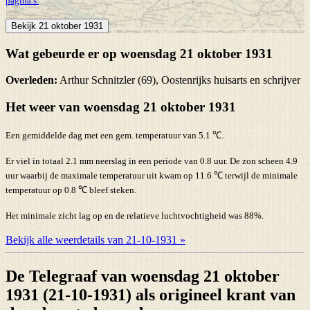
pagina’s.
Bekijk 21 oktober 1931
Wat gebeurde er op woensdag 21 oktober 1931
Overleden:
Arthur Schnitzler (69), Oostenrijks huisarts en schrijver
Het weer van woensdag 21 oktober 1931
Een gemiddelde dag met een gem. temperatuur van 5.1 ℃.
Er viel in totaal 2.1 mm neerslag in een periode van 0.8 uur. De zon scheen 4.9
uur waarbij de maximale temperatuur uit kwam op 11.6 ℃ terwijl de minimale
temperatuur op 0.8 ℃ bleef steken.
Het minimale zicht lag op en de relatieve luchtvochtigheid was 88%.
Bekijk alle weerdetails van 21-10-1931 »
De Telegraaf van woensdag 21 oktober
1931 (21-10-1931) als origineel krant van