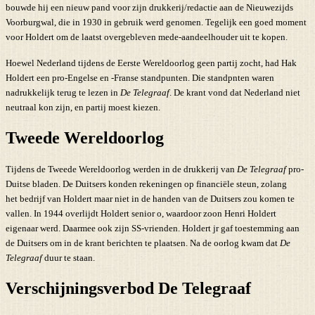
bouwde hij een nieuw pand voor zijn drukkerij/redactie aan de Nieuwezijds
Voorburgwal, die in 1930 in gebruik werd genomen. Tegelijk een goed moment
voor Holdert om de laatst overgebleven mede-aandeelhouder uit te kopen.
Hoewel Nederland tijdens de Eerste Wereldoorlog geen partij zocht, had Hak
Holdert een pro-Engelse en -Franse standpunten. Die standpnten waren
nadrukkelijk terug te lezen in
De Telegraaf
. De krant vond dat Nederland niet
neutraal kon zijn, en partij moest kiezen.
Tweede Wereldoorlog
Tijdens de Tweede Wereldoorlog werden in de drukkerij van
De Telegraaf
pro-
Duitse bladen. De Duitsers konden rekeningen op financiële steun, zolang
het bedrijf van Holdert maar niet in de handen van de Duitsers zou komen te
vallen. In 1944 overlijdt Holdert senior o, waardoor zoon Henri Holdert
eigenaar werd. Daarmee ook zijn SS-vrienden. Holdert jr gaf toestemming aan
de Duitsers om in de krant berichten te plaatsen. Na de oorlog kwam dat
De
Telegraaf
duur te staan.
Verschijningsverbod De Telegraaf