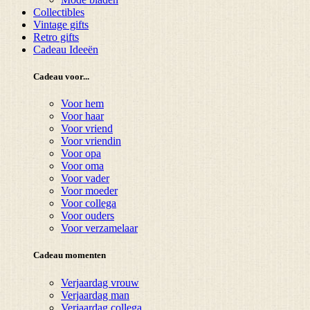
Collectibles
Vintage gifts
Retro gifts
Cadeau Ideeën
Cadeau voor...
Voor hem
Voor haar
Voor vriend
Voor vriendin
Voor opa
Voor oma
Voor vader
Voor moeder
Voor collega
Voor ouders
Voor verzamelaar
Cadeau momenten
Verjaardag vrouw
Verjaardag man
Verjaardag collega