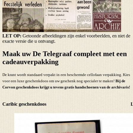
LET OP:
Getoonde afbeeldingen zijn enkel voorbeelden, en niet de
exacte versie die u ontvangt.
Maak uw De Telegraaf compleet met een
cadeauverpakking
De krant wordt standaard verpakt in een beschermde cellofaan verpakking. Kies
voor een luxe geschenkdoos om uw geschenk nog specialer te maken!
Bij de
Corvon geschenkdoos krijgt u tevens
gratis handschoenen
van de archivaris!
Caribic geschenkdoos
L