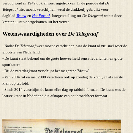
verbod werd in 1949 ook al weer ingetrokken. In de periode dat
De
Telegraaf
niet mocht verschijnen, werd de drukkerij gebruikt voor
dagblad
Trouw
en
Het Parool
. Integenstelling tot
De Telegraaf
waren deze
kranten juist voortgekomen uit het verzet.
Wetenswaardigheden over
De Telegraaf
- Nadat
De Telegraaf
weer mocht verschijnen, was de krant al vrij snel weer de
grootste van Nederland.
- De krant staat bekend om de grote hoeveelheid sensatieberichten en grote
sportkatern.
- Bij de zaterdagkrant verschijnt het magazine 'Vrouw'.
- Van 2004 tot en met 2009 verscheen ook op zondag de krant, en als eerste
krant op tabloid.
- Sinds 2014 verschijnt de krant elke dag op tabloid formaat. De krant was de
laatste krant in Nederland die afstapte van het broadsheet formaat.