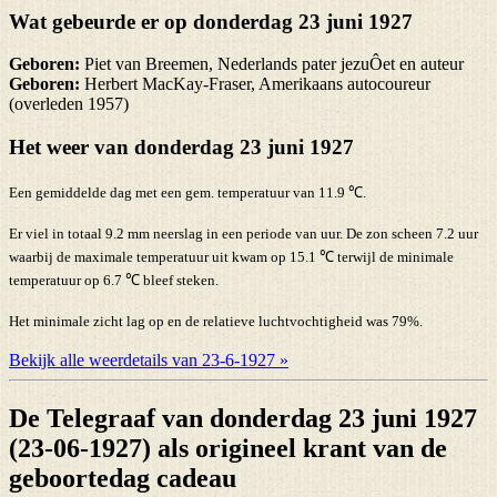
Wat gebeurde er op donderdag 23 juni 1927
Geboren:
Piet van Breemen, Nederlands pater jezuÔet en auteur
Geboren:
Herbert MacKay-Fraser, Amerikaans autocoureur
(overleden 1957)
Het weer van donderdag 23 juni 1927
Een gemiddelde dag met een gem. temperatuur van 11.9 ℃.
Er viel in totaal 9.2 mm neerslag in een periode van uur. De zon scheen 7.2 uur
waarbij de maximale temperatuur uit kwam op 15.1 ℃ terwijl de minimale
temperatuur op 6.7 ℃ bleef steken.
Het minimale zicht lag op en de relatieve luchtvochtigheid was 79%.
Bekijk alle weerdetails van 23-6-1927 »
De Telegraaf van donderdag 23 juni 1927
(23-06-1927) als origineel krant van de
geboortedag cadeau