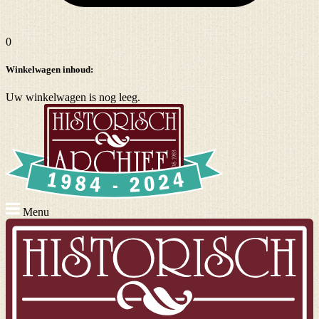
0
Winkelwagen inhoud:
Uw winkelwagen is nog leeg.
Menu