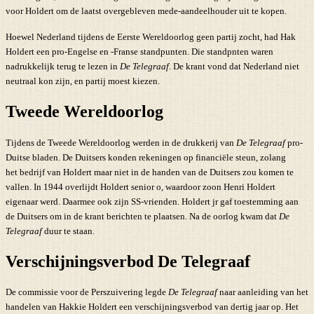
voor Holdert om de laatst overgebleven mede-aandeelhouder uit te kopen.
Hoewel Nederland tijdens de Eerste Wereldoorlog geen partij zocht, had Hak
Holdert een pro-Engelse en -Franse standpunten. Die standpnten waren
nadrukkelijk terug te lezen in
De Telegraaf
. De krant vond dat Nederland niet
neutraal kon zijn, en partij moest kiezen.
Tweede Wereldoorlog
Tijdens de Tweede Wereldoorlog werden in de drukkerij van
De Telegraaf
pro-
Duitse bladen. De Duitsers konden rekeningen op financiële steun, zolang
het bedrijf van Holdert maar niet in de handen van de Duitsers zou komen te
vallen. In 1944 overlijdt Holdert senior o, waardoor zoon Henri Holdert
eigenaar werd. Daarmee ook zijn SS-vrienden. Holdert jr gaf toestemming aan
de Duitsers om in de krant berichten te plaatsen. Na de oorlog kwam dat
De
Telegraaf
duur te staan.
Verschijningsverbod De Telegraaf
De commissie voor de Perszuivering legde
De Telegraaf
naar aanleiding van het
handelen van Hakkie Holdert een verschijningsverbod van dertig jaar op. Het