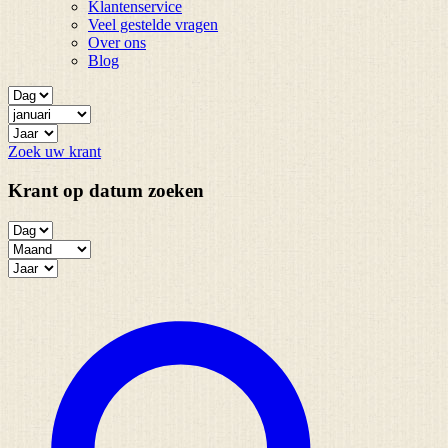
Klantenservice
Veel gestelde vragen
Over ons
Blog
Zoek uw krant
Krant op datum zoeken